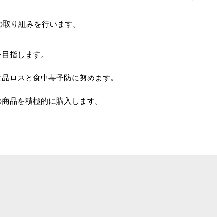
の取り組みを行います。
を目指します。
食品ロスと食中毒予防に努めます。
の商品を積極的に購入します。