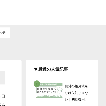
わせ
▼最近の人気記事
賃貸の相見積も
りは失礼じゃな
1日
い｜初期費用...
ズム