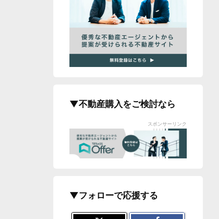
▼不動産購入をご検討なら
スポンサーリンク
▼フォローで応援する