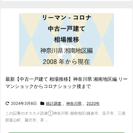
最新【中古一戸建て 相場推移】神奈川県 湘南地区編 リー
マンショックからコロナショック後まで
2024年3月8日
統計調査
,
神奈川県
,
2020年
この記事のオススメ読者
①神奈川県 湘南地区(鎌倉市、逗子市、三浦
郡葉山町、藤沢市、茅 ...