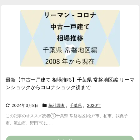
最新【中古一戸建て 相場推移】千葉県 常磐地区編 リーマ
ンショックからコロナショック後まで
2024年3月8日
統計調査
,
千葉県
,
2020年
この記事のオススメ読者
①千葉県 常磐地区(松戸市、柏市、我孫子
市、流山市、野田市)に ...