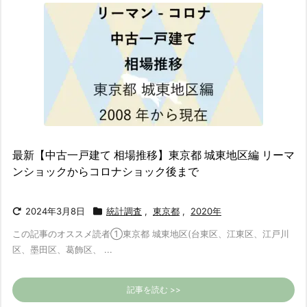
最新【中古一戸建て 相場推移】東京都 城東地区編 リーマ
ンショックからコロナショック後まで
2024年3月8日
統計調査
,
東京都
,
2020年
この記事のオススメ読者
①東京都 城東地区(台東区、江東区、江戸川
区、墨田区、葛飾区、 ...
記事を読む >>