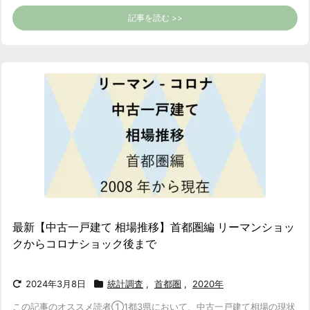
記事を読む >>
最新【中古一戸建て 相場推移】首都圏編 リーマンショッ
クからコロナショック後まで
2024年3月8日
統計調査
,
首都圏
,
2020年
この記事のオススメ読者
①1都3県において、中古一戸建て相場の現状