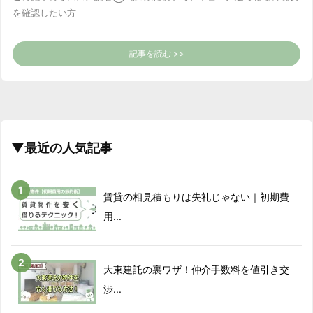
を確認したい方
記事を読む >>
▼最近の人気記事
賃貸の相見積もりは失礼じゃない｜初期費
用...
大東建託の裏ワザ！仲介手数料を値引き交
渉...