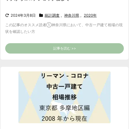
2024年3月8日
統計調査
,
神奈川県
,
2020年
この記事のオススメ読者
①神奈川県において、中古一戸建て相場の現
状を確認したい方
記事を読む >>