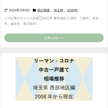
2024年3月8日
統計調査
,
埼玉県
,
2020年
この記事のオススメ読者
①埼玉県 東部地区(八潮市、三郷市、草加
市、越谷市、春日部市) ...
記事を読む >>