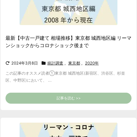
最新【中古一戸建て 相場推移】東京都 城西地区編 リーマ
ンショックからコロナショック後まで
2024年3月8日
統計調査
,
東京都
,
2020年
この記事のオススメ読者
①東京都 城西地区(新宿区、渋谷区、杉並
区、中野区)において、 ...
記事を読む >>