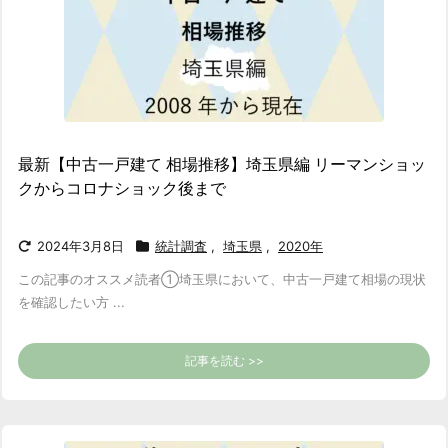
最新【中古一戸建て 相場推移】埼玉県編 リーマンショッ
クからコロナショック後まで
2024年3月8日
統計調査
,
埼玉県
,
2020年
この記事のオススメ読者
①埼玉県において、中古一戸建て相場の現状
を確認したい方 ...
記事を読む >>