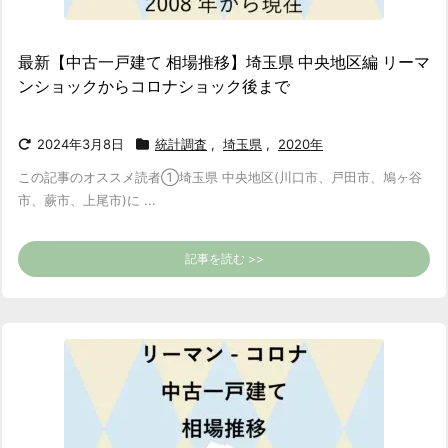
最新【中古一戸建て 相場推移】埼玉県 中央地区編 リーマ
ンショックからコロナショック後まで
2024年3月8日
統計調査
,
埼玉県
,
2020年
この記事のオススメ読者
①埼玉県 中央地区(川口市、戸田市、鳩ヶ谷
市、蕨市、上尾市)に ...
記事を読む >>