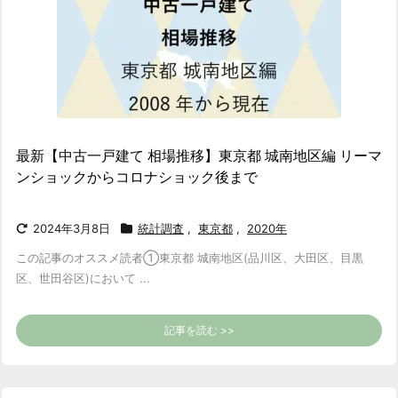
最新【中古一戸建て 相場推移】東京都 城南地区編 リーマ
ンショックからコロナショック後まで
2024年3月8日
統計調査
,
東京都
,
2020年
この記事のオススメ読者
①東京都 城南地区(品川区、大田区、目黒
区、世田谷区)において ...
記事を読む >>