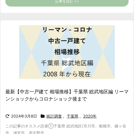
記事を読む >>
最新【中古一戸建て 相場推移】千葉県 総武地区編 リーマ
ンショックからコロナショック後まで
2024年3月8日
統計調査
,
千葉県
,
2020年
この記事のオススメ読者
①千葉県 総武地区(市川市、船橋市、鎌ヶ谷
市、浦安市、習志野市 ...