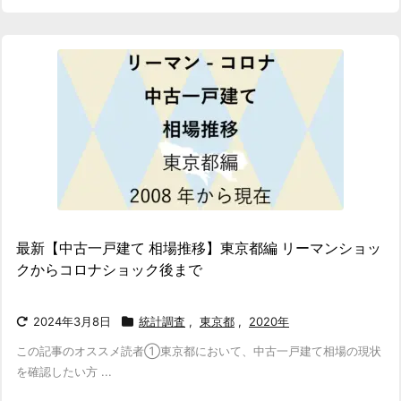
最新【中古一戸建て 相場推移】東京都編 リーマンショッ
クからコロナショック後まで
2024年3月8日
統計調査
,
東京都
,
2020年
この記事のオススメ読者
①東京都において、中古一戸建て相場の現状
を確認したい方 ...