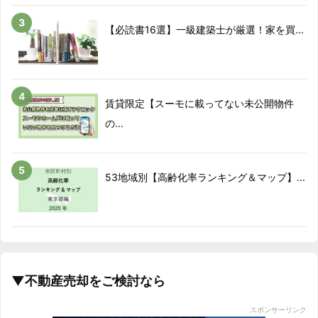
【必読書16選】一級建築士が厳選！家を買...
賃貸限定【スーモに載ってない未公開物件
の...
53地域別【高齢化率ランキング＆マップ】...
▼不動産売却をご検討なら
スポンサーリンク