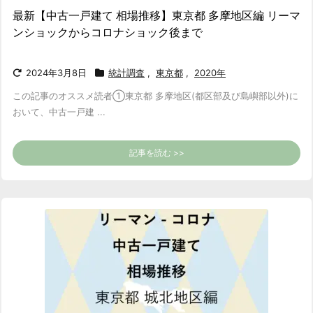
最新【中古一戸建て 相場推移】東京都 多摩地区編 リーマ
ンショックからコロナショック後まで
2024年3月8日
統計調査
,
東京都
,
2020年
この記事のオススメ読者
①東京都 多摩地区(都区部及び島嶼部以外)に
おいて、中古一戸建 ...
記事を読む >>