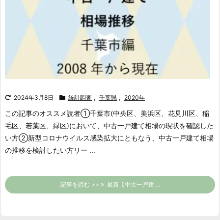
2024年3月8日
統計調査
,
千葉県
,
2020年
この記事のオススメ読者
①千葉市(中央区、美浜区、花見川区、稲
毛区、若葉区、緑区)において、中古一戸建て相場の現状を確認した
い方
②新型コロナウイルス感染拡大にともなう、中古一戸建て相場
の推移を検討したい方
リー ...
記事を読む >>
最新【中古一戸建 ...