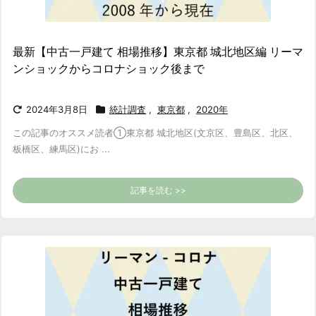
最新【中古一戸建て 相場推移】東京都 城北地区編 リーマ
ンショックからコロナショック後まで
2024年3月8日
統計調査
,
東京都
,
2020年
この記事のオススメ読者
①東京都 城北地区(文京区、豊島区、北区、
板橋区、練馬区)にお ...
記事を読む >>