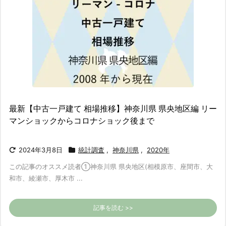
最新【中古一戸建て 相場推移】神奈川県 県央地区編 リー
マンショックからコロナショック後まで
2024年3月8日
統計調査
,
神奈川県
,
2020年
この記事のオススメ読者
①神奈川県 県央地区(相模原市、座間市、大
和市、綾瀬市、厚木市 ...
記事を読む >>