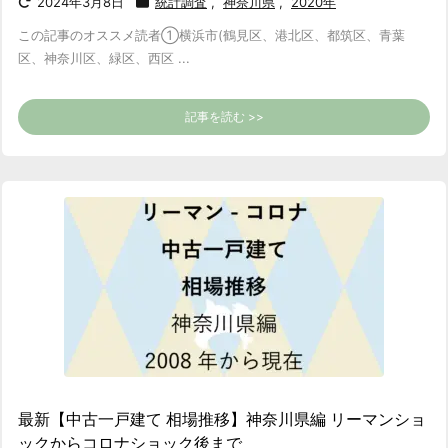
2024年3月8日
統計調査
,
神奈川県
,
2020年
この記事のオススメ読者
①横浜市(鶴見区、港北区、都筑区、青葉
区、神奈川区、緑区、西区 ...
記事を読む >>
最新【中古一戸建て 相場推移】神奈川県編 リーマンショ
ックからコロナショック後まで