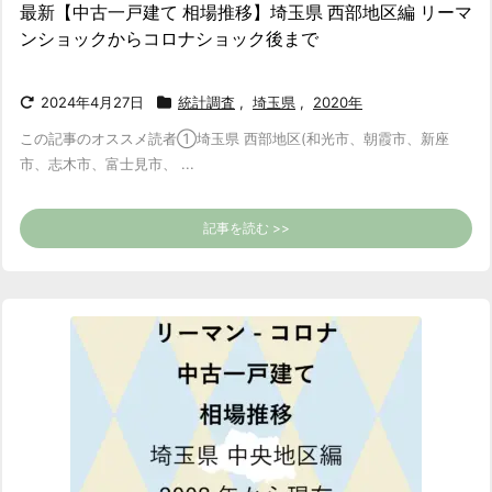
最新【中古一戸建て 相場推移】埼玉県 西部地区編 リーマ
ンショックからコロナショック後まで
2024年4月27日
統計調査
,
埼玉県
,
2020年
この記事のオススメ読者
①埼玉県 西部地区(和光市、朝霞市、新座
市、志木市、富士見市、 ...
記事を読む >>