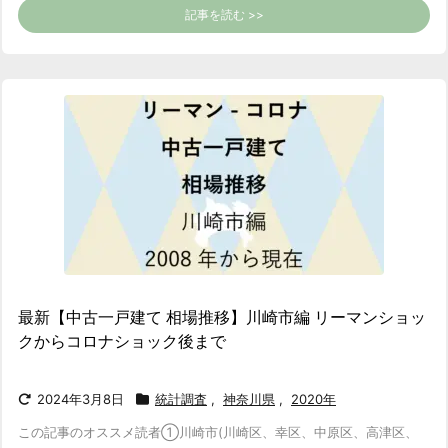
記事を読む >>
最新【中古一戸建て 相場推移】川崎市編 リーマンショッ
クからコロナショック後まで
2024年3月8日
統計調査
,
神奈川県
,
2020年
この記事のオススメ読者
①川崎市(川崎区、幸区、中原区、高津区、