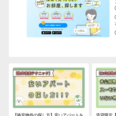
【格安物件の探し方】安いアパートを
賃貸限定