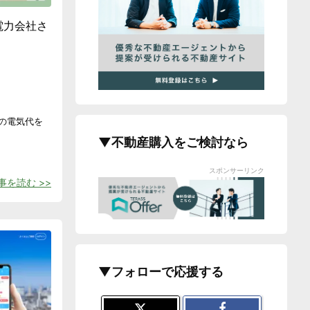
電力会社さ
の電気代を
▼不動産購入をご検討なら
スポンサーリンク
事を読む >>
▼フォローで応援する