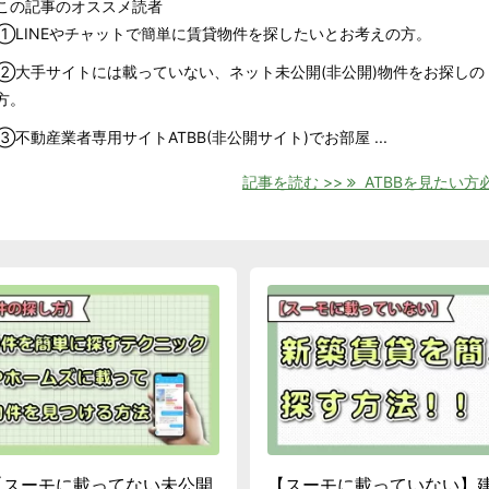
この記事のオススメ読者
①LINEやチャットで簡単に賃貸物件を探したいとお考えの方。
②大手サイトには載っていない、ネット未公開(非公開)物件をお探しの
方。
③不動産業者専用サイトATBB(非公開サイト)でお部屋 ...
記事を読む >>
ATBBを見たい方必 
【スーモに載ってない未公開
【スーモに載っていない】