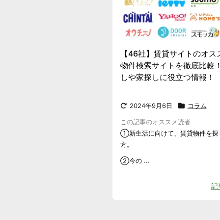
【46社】賃貸サイトのオス
物件検索サイトを徹底比較
しや家探しに役立つ情報！
2024年9月6日
コラム
この記事のオススメ読者
①新生活に向けて、賃貸物件を探
方。
②今の ...
記