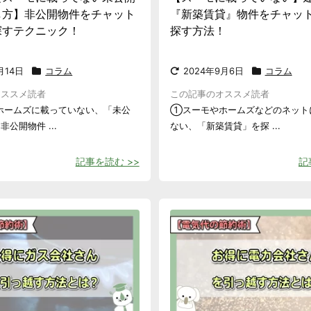
し方】非公開物件をチャット
『新築賃貸』物件をチャッ
探すテクニック！
探す方法！
月14日
コラム
2024年9月6日
コラム
オススメ読者
この記事のオススメ読者
ホームズに載っていない、「未公
①スーモやホームズなどのネット
公開物件 ...
ない、「新築賃貸」を探 ...
記事を読む >>
記