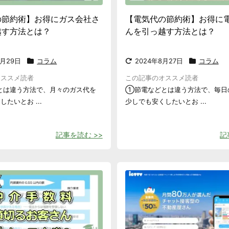
の節約術】お得にガス会社さ
【電気代の節約術】お得に
越す方法とは？
んを引っ越す方法とは？
1月29日
コラム
2024年8月27日
コラム
オススメ読者
この記事のオススメ読者
とは違う方法で、月々のガス代を
①節電などとは違う方法で、毎日
たいとお ...
少しでも安くしたいとお ...
記事を読む >>
記