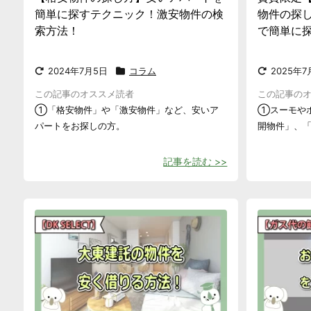
簡単に探すテクニック！激安物件の検
物件の探
索方法！
で簡単に
2024年7月5日
コラム
2025年7
この記事のオススメ読者
この記事の
①「格安物件」や「激安物件」など、安いア
①スーモや
パートをお探しの方。
開物件」、「非
記事を読む >>