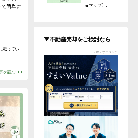
＆マップ】...
トで簡単に
▼不動産売却をご検討なら
に載ってい
スポンサーリンク
事を読む >>