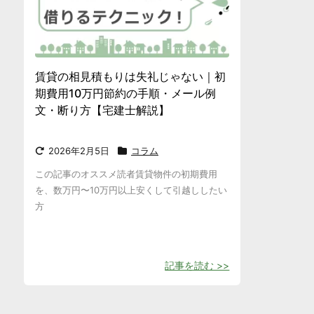
賃貸の相見積もりは失礼じゃない｜初
期費用10万円節約の手順・メール例
文・断り方【宅建士解説】
2026年2月5日
コラム
この記事のオススメ読者賃貸物件の初期費用
を、数万円〜10万円以上安くして引越ししたい
方
記事を読む >>