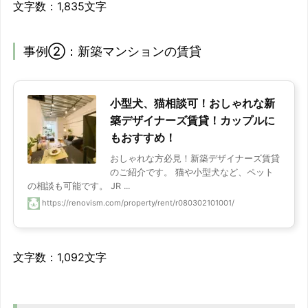
文字数：1,835文字
事例②：新築マンションの賃貸
小型犬、猫相談可！おしゃれな新
築デザイナーズ賃貸！カップルに
もおすすめ！
おしゃれな方必見！新築デザイナーズ賃貸
のご紹介です。 猫や小型犬など、ペット
の相談も可能です。 JR ...
https://renovism.com/property/rent/r080302101001/
文字数：1,092文字