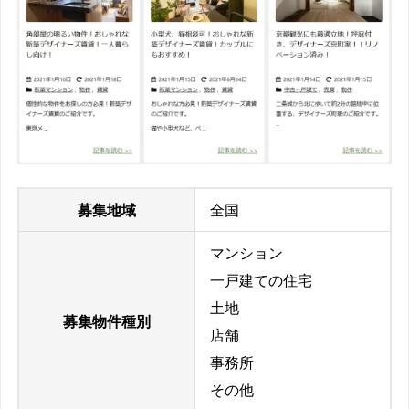
募集地域
全国
マンション
一戸建ての住宅
土地
募集物件種別
店舗
事務所
その他