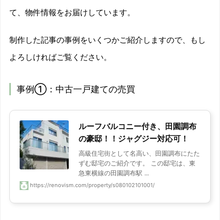
て、物件情報をお届けしています。
制作した記事の事例をいくつかご紹介しますので、もし
よろしければご覧ください。
事例①：中古一戸建ての売買
ルーフバルコニー付き、田園調布
の豪邸！！ジャグジー対応可！
高級住宅街として名高い、田園調布にたた
ずむ邸宅のご紹介です。 この邸宅は、東
急東横線の田園調布駅 ...
https://renovism.com/property/s080102101001/