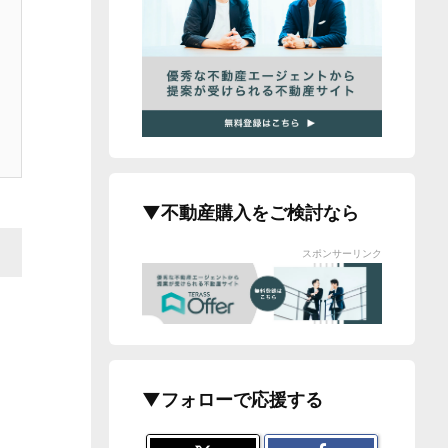
▼不動産購入をご検討なら
スポンサーリンク
▼フォローで応援する