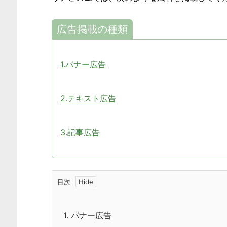
広告掲載の種類
1.バナー広告
2.テキスト広告
3.記事広告
目次
1.
バナー広告