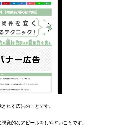
示される広告のことです。
に視覚的なアピールをしやすいことです。