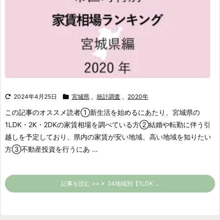
2024年4月25日
宮城県
,
統計調査
,
2020年
この記事のオススメ読者
①新生活を始めるにあたり、宮城県の
1LDK・2K・2DKの家賃相場を調べている方
②結婚や転勤に伴う引
越しを予定しており、県内の家賃が安い地域、高い地域を知りたい
方
③不動産投資を行うにあ ...
記事を読む >>
24地域別【1LDK ...