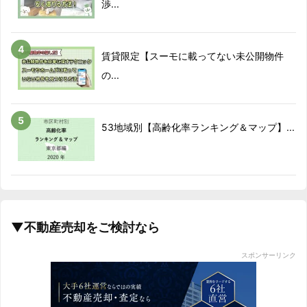
渉...
賃貸限定【スーモに載ってない未公開物件
の...
53地域別【高齢化率ランキング＆マップ】...
▼不動産売却をご検討なら
スポンサーリンク