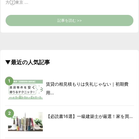
方
②東京 ...
記事を読む >>
▼最近の人気記事
賃貸の相見積もりは失礼じゃない｜初期費
用...
【必読書16選】一級建築士が厳選！家を買...