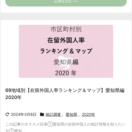
記事を読む >>
69地域別【在留外国人率ランキング＆マップ】愛知県編
2020年
2024年3月8日
統計調査
,
愛知県
,
2020年
この記事のオススメ読者
①愛知県の在留外国人の統計情報を知りたい
方
②愛知 ...