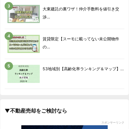
大東建託の裏ワザ！仲介手数料を値引き交
渉...
賃貸限定【スーモに載ってない未公開物件
の...
53地域別【高齢化率ランキング＆マップ】...
▼不動産売却をご検討なら
スポンサーリンク