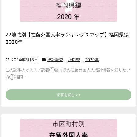
72地域別【在留外国人率ランキング＆マップ】福岡県編
2020年
2024年3月8日
統計調査
,
福岡県
,
2020年
この記事のオススメ読者
①福岡県の在留外国人の統計情報を知りたい
方
②福岡 ...
記事を読む >>