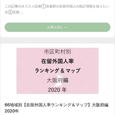
この記事のオススメ読者
①京都府の在留外国人の統計情報を知りたい
方
②京都 ...
記事を読む >>
66地域別【在留外国人率ランキング＆マップ】大阪府編
2020年