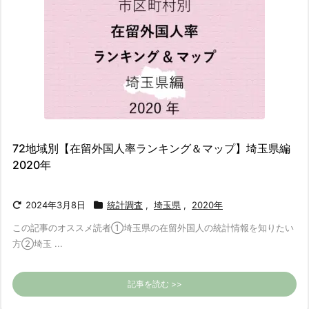
72地域別【在留外国人率ランキング＆マップ】埼玉県編
2020年
2024年3月8日
統計調査
,
埼玉県
,
2020年
この記事のオススメ読者
①埼玉県の在留外国人の統計情報を知りたい
方
②埼玉 ...
記事を読む >>