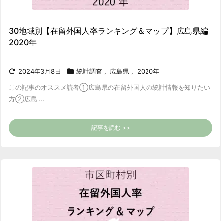
30地域別【在留外国人率ランキング＆マップ】広島県編
2020年
2024年3月8日
統計調査
,
広島県
,
2020年
この記事のオススメ読者
①広島県の在留外国人の統計情報を知りたい
方
②広島 ...
記事を読む >>