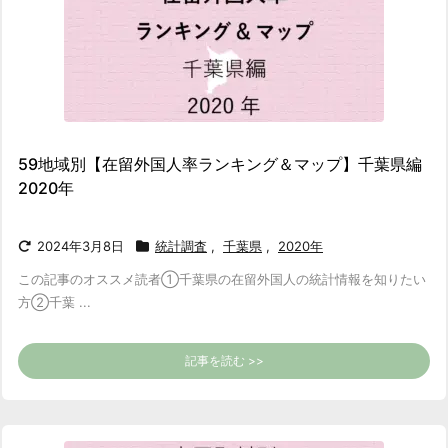
59地域別【在留外国人率ランキング＆マップ】千葉県編
2020年
2024年3月8日
統計調査
,
千葉県
,
2020年
この記事のオススメ読者
①千葉県の在留外国人の統計情報を知りたい
方
②千葉 ...
記事を読む >>