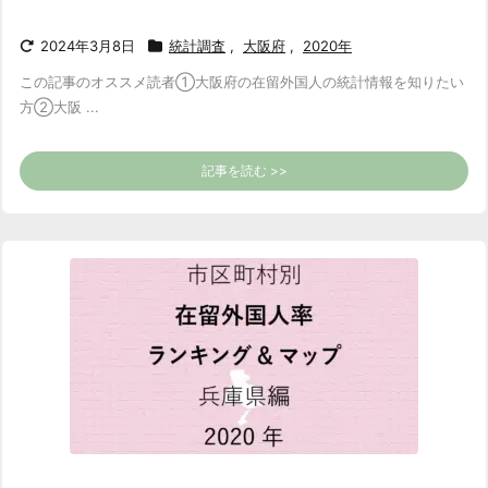
2024年3月8日
統計調査
,
大阪府
,
2020年
この記事のオススメ読者
①大阪府の在留外国人の統計情報を知りたい
方
②大阪 ...
記事を読む >>