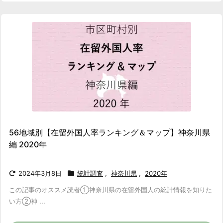
56地域別【在留外国人率ランキング＆マップ】神奈川県
編 2020年
2024年3月8日
統計調査
,
神奈川県
,
2020年
この記事のオススメ読者
①神奈川県の在留外国人の統計情報を知りた
い方
②神 ...