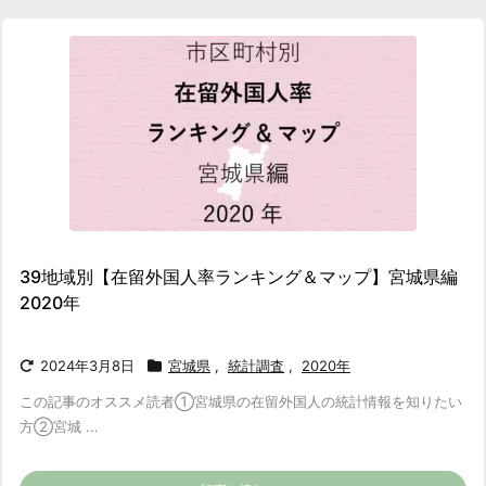
39地域別【在留外国人率ランキング＆マップ】宮城県編
2020年
2024年3月8日
宮城県
,
統計調査
,
2020年
この記事のオススメ読者
①宮城県の在留外国人の統計情報を知りたい
方
②宮城 ...