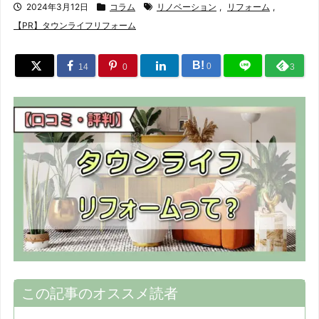
2024年3月12日
コラム
リノベーション
,
リフォーム
,
【PR】タウンライフリフォーム
B!
0
14
0
3
この記事のオススメ読者