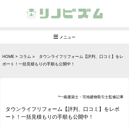
メニュー
HOME
>
コラム
>
タウンライフリフォーム【評判、口コミ】をレ
ポート！一括見積もりの手順も公開中！
*
一級建築士
・
宅地建物取引士
監修記事
タウンライフリフォーム【評判、口コミ】をレポ
ート！一括見積もりの手順も公開中！