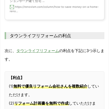
ションや一戸建て住宅 ...
https://renovism.com/column/how-to-save-money-on-a-home-
reno...
タウンライフリフォームの利点
次に、
タウンライフリフォーム
の利点を下記に3つ示しま
す。
【利点】
(1)
無料で優良リフォーム会社さんを複数紹介
してい
ただけます。
(2)
リフォーム計画書を無料で作成
していただけま