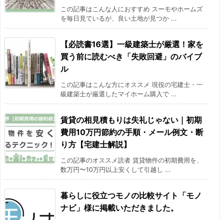
この記事はこんな人におすすめ スーモやホームズ
を毎日見ているが、良い土地が見つか ...
【必読書16選】一級建築士が厳選！家を
買う前に読むべき「失敗回避」のバイブ
ル
この記事はこんな方にオススメ 現役の宅建士・一
級建築士が厳選したマイホーム購入で ...
賃貸の相見積もりは失礼じゃない｜初期
費用10万円節約の手順・メール例文・断
り方【宅建士解説】
この記事のオススメ読者 賃貸物件の初期費用を、
数万円〜10万円以上安くして引越し ...
暮らしに役立つモノの比較サイト「モノ
ナビ」様に掲載いただきました。