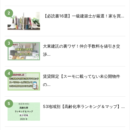
【必読書16選】一級建築士が厳選！家を買...
大東建託の裏ワザ！仲介手数料を値引き交
渉...
賃貸限定【スーモに載ってない未公開物件
の...
53地域別【高齢化率ランキング＆マップ】...