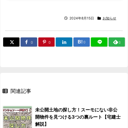
2024年8月15日
お知らせ
B!
0
0
0
3
関連記事
未公開土地の探し方！スーモにない非公
開物件を見つける3つの裏ルート【宅建士
解説】