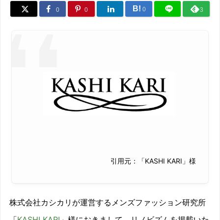
B!
0
0
0
3
引用元：「KASHI KARI」様
株式会社カシカリが運営するメンズファッション研究所
「
KASHI KARI
」様におきまして、リノビズムを掲載いた