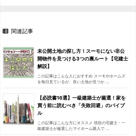
関連記事
未公開土地の探し方！スーモにない非公
開物件を見つける3つの裏ルート【宅建士
解説】
この記事はこんな人におすすめ スーモやホームズ
を毎日見ているが、良い土地が見つか ...
【必読書16選】一級建築士が厳選！家を
買う前に読むべき「失敗回避」のバイブ
ル
この記事はこんな方にオススメ 現役の宅建士・一
級建築士が厳選したマイホーム購入で ...