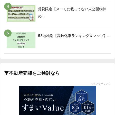
賃貸限定【スーモに載ってない未公開物件
の...
53地域別【高齢化率ランキング＆マップ】...
▼不動産売却をご検討なら
スポンサーリンク