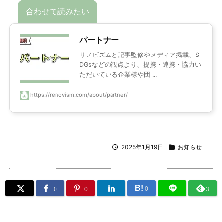
パートナー
リノビズムと記事監修やメディア掲載、S
DGsなどの観点より、提携・連携・協力い
ただいている企業様や団 ...
https://renovism.com/about/partner/
2025年1月19日
お知らせ
B!
0
0
0
3