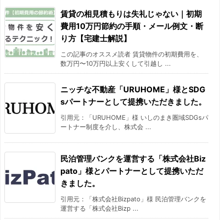
賃貸の相見積もりは失礼じゃない｜初期
費用10万円節約の手順・メール例文・断
り方【宅建士解説】
この記事のオススメ読者 賃貸物件の初期費用を、
数万円〜10万円以上安くして引越し ...
ニッチな不動産「URUHOME」様とSDG
sパートナーとして提携いただきました。
引用元：「URUHOME」様 いしのまき圏域SDGsパ
ートナー制度を介し、株式会 ...
民泊管理バンクを運営する「株式会社Biz
pato」様とパートナーとして提携いただ
きました。
引用元：「株式会社Bizpato」様 民泊管理バンクを
運営する「株式会社Bizp ...