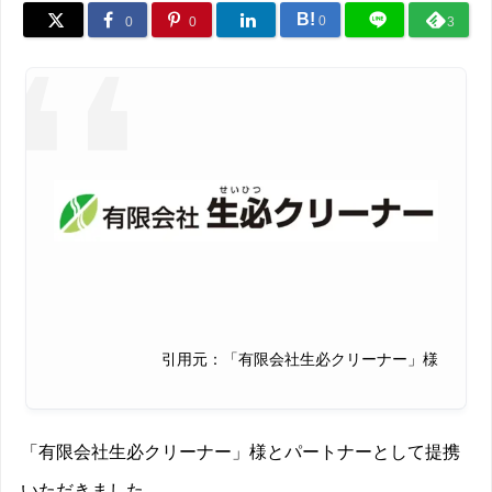
B!
0
0
0
3
引用元：「有限会社生必クリーナー」様
「有限会社生必クリーナー」様とパートナーとして提携
いただきました。