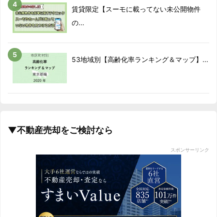
賃貸限定【スーモに載ってない未公開物件
の...
53地域別【高齢化率ランキング＆マップ】...
▼不動産売却をご検討なら
スポンサーリンク