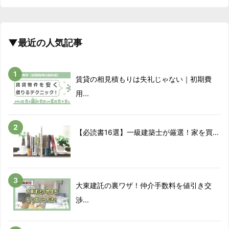
▼最近の人気記事
賃貸の相見積もりは失礼じゃない｜初期費
用...
【必読書16選】一級建築士が厳選！家を買...
大東建託の裏ワザ！仲介手数料を値引き交
渉...