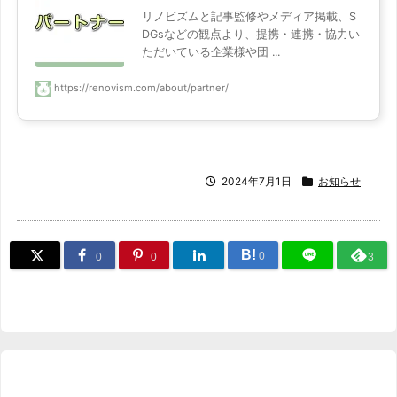
リノビズムと記事監修やメディア掲載、S
DGsなどの観点より、提携・連携・協力い
ただいている企業様や団 ...
https://renovism.com/about/partner/
2024年7月1日
お知らせ
B!
0
0
0
3