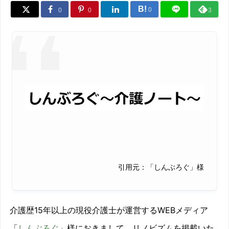
B!
0
0
0
3
引用元：「しんぶろぐ」様
介護歴15年以上の現役介護士が運営するWEBメディア
「
しんぶろぐ
」様におきまして、リノビズムを掲載いた