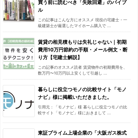
買う前に読むべき「失敗回避」のバイブ
ル
この記事はこんな方にオススメ 現役の宅建士・一
級建築士が厳選したマイホーム購入で ...
賃貸の相見積もりは失礼じゃない｜初期
費用10万円節約の手順・メール例文・断
り方【宅建士解説】
この記事のオススメ読者 賃貸物件の初期費用を、
数万円〜10万円以上安くして引越し ...
暮らしに役立つモノの比較サイト「モノ
ナビ」様に掲載いただきました。
引用元：「モノナビ」様 暮らしに役立つモノの比
較サイト「モノナビ」様におきまして ...
東証プライム上場企業の「大阪ガス株式