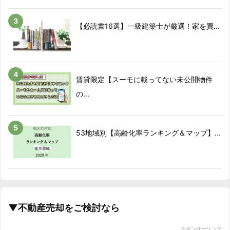
【必読書16選】一級建築士が厳選！家を買...
賃貸限定【スーモに載ってない未公開物件
の...
53地域別【高齢化率ランキング＆マップ】...
▼不動産売却をご検討なら
スポンサーリンク