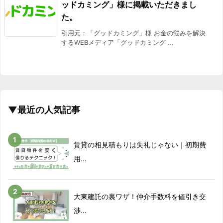
ッドカミング」様に掲載いただきまし
た。
引用元：「グッドカミング」様 お金の悩みを解決
するWEBメディア「グッドカミング ...
▼最近の人気記事
賃貸の相見積もりは失礼じゃない｜初期費
用...
大東建託の裏ワザ！仲介手数料を値引き交
渉...