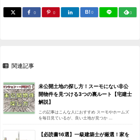
B!
0
0
0
3
関連記事
未公開土地の探し方！スーモにない非公
開物件を見つける3つの裏ルート【宅建士
解説】
この記事はこんな人におすすめ スーモやホームズ
を毎日見ているが、良い土地が見つか ...
【必読書16選】一級建築士が厳選！家を