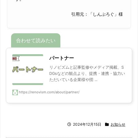
引用元：「しんぶろぐ」様
パートナー
リノビズムと記事監修やメディア掲載、S
DGsなどの観点より、提携・連携・協力い
ただいている企業様や団 ...
https://renovism.com/about/partner/
2024年12月15日
お知らせ