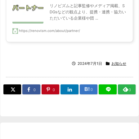
リノビズムと記事監修やメディア掲載、S
DGsなどの観点より、提携・連携・協力い
ただいている企業様や団 ...
https://renovism.com/about/partner/
2024年7月1日
お知らせ
B!
0
0
0
3