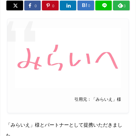
B!
0
0
0
3
引用元：「みらいえ」様
「みらいえ」様とパートナーとして提携いただきまし
た。