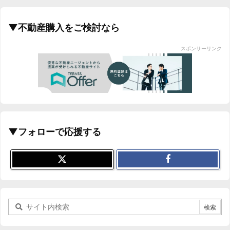
▼不動産購入をご検討なら
スポンサーリンク
▼フォローで応援する