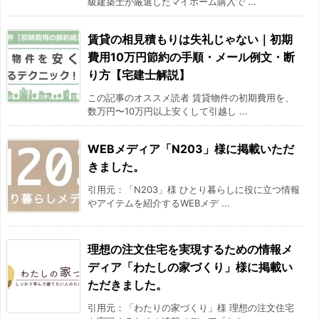
級建築士が厳選したマイホーム購入で ...
賃貸の相見積もりは失礼じゃない｜初期
費用10万円節約の手順・メール例文・断
り方【宅建士解説】
この記事のオススメ読者 賃貸物件の初期費用を、
数万円〜10万円以上安くして引越し ...
WEBメディア「N203」様に掲載いただ
きました。
引用元：「N203」様 ひとり暮らしに役に立つ情報
やアイテムを紹介するWEBメデ ...
理想の注文住宅を実現するための情報メ
ディア「わたしの家づくり」様に掲載い
ただきました。
引用元：「わたりの家づくり」様 理想の注文住宅