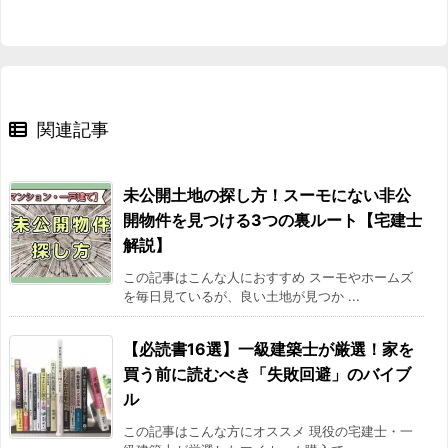
関連記事
未公開土地の探し方！スーモにない非公
開物件を見つける3つの裏ルート【宅建士
解説】
この記事はこんな人におすすめ スーモやホームズ
を毎日見ているが、良い土地が見つか ...
【必読書16選】一級建築士が厳選！家を
買う前に読むべき「失敗回避」のバイブ
ル
この記事はこんな方にオススメ 現役の宅建士・一