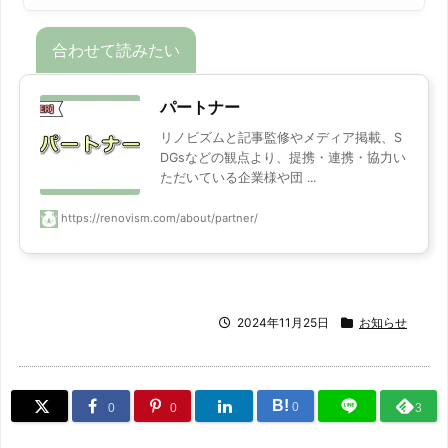
パートナー
リノビズムと記事監修やメディア掲載、S
DGsなどの観点より、提携・連携・協力い
ただいている企業様や団 ...
https://renovism.com/about/partner/
2024年11月25日
お知らせ
B!
0
0
0
3