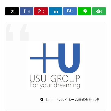
B!
0
0
0
3
引用元：「ウスイホーム株式会社」様