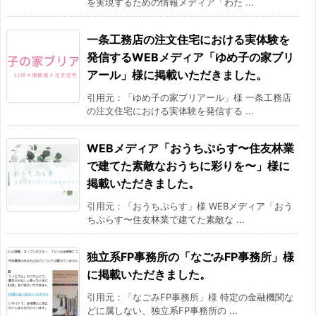
を実現するための情報メディア「わた ...
一条工務店の注文住宅における実体験を
発信するWEBメディア「ゆめ子の家ブリ
アール」様に掲載いただきました。
引用元：「ゆめ子の家ブリアール」様 一条工務店
の注文住宅における実体験を発信する ...
WEBメディア「おうちぷらす〜住友林業
で建てた素敵なおうちに彩りを〜」様に
掲載いただきました。
引用元：「おうちぷらす」様 WEBメディア「おう
ちぷらす〜住友林業で建てた素敵な ...
独立系FP事務所の「なごみFP事務所」様
に掲載いただきました。
引用元：「なごみFP事務所」様 特定の金融機関な
どに属しない、独立系FP事務所の ...