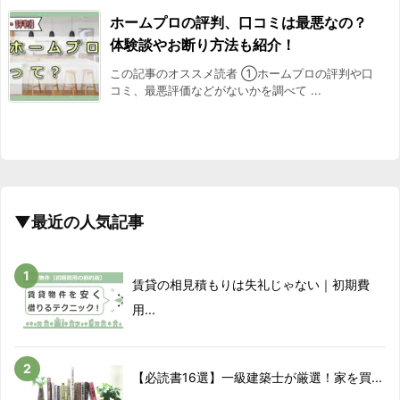
ホームプロの評判、口コミは最悪なの？
体験談やお断り方法も紹介！
この記事のオススメ読者 ①ホームプロの評判や口
コミ、最悪評価などがないかを調べて ...
▼最近の人気記事
賃貸の相見積もりは失礼じゃない｜初期費
用...
【必読書16選】一級建築士が厳選！家を買...