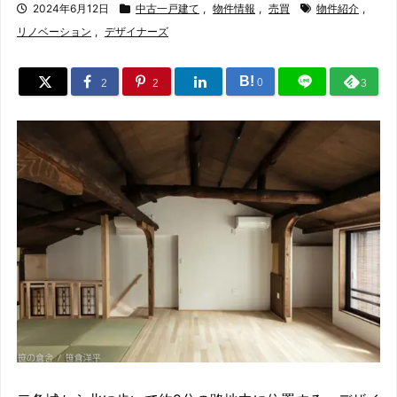
2024年6月12日
中古一戸建て
,
物件情報
,
売買
物件紹介
,
リノベーション
,
デザイナーズ
B!
0
2
2
3