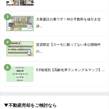
大東建託の裏ワザ！仲介手数料を値引き交
渉...
賃貸限定【スーモに載ってない未公開物件
の...
53地域別【高齢化率ランキング＆マップ】...
▼不動産売却をご検討なら