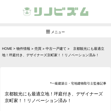
メニュー
HOME
>
物件情報
>
売買
>
中古一戸建て
>
京都観光にも最適立
地！坪庭付き、デザイナーズ京町家！！リノベーション済み！
*
一級建築士
・
宅地建物取引士
監修記事
京都観光にも最適立地！坪庭付き、デザイナーズ
京町家！！リノベーション済み！