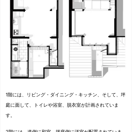
1階には、リビング・ダイニング・キッチン、そして、坪
庭に面して、トイレや浴室、脱衣室が計画されていま
す。
2階には、道側に和室、坪庭側に洋室が配置されていま