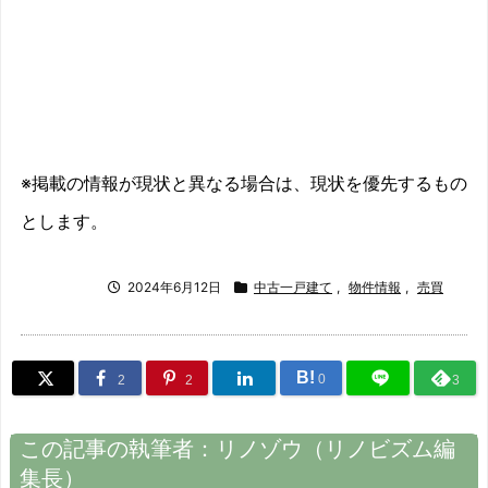
※掲載の情報が現状と異なる場合は、現状を優先するもの
とします。
2024年6月12日
中古一戸建て
,
物件情報
,
売買
B!
0
2
2
3
この記事の執筆者：
リノゾウ
（
リノビズム
編
集長）