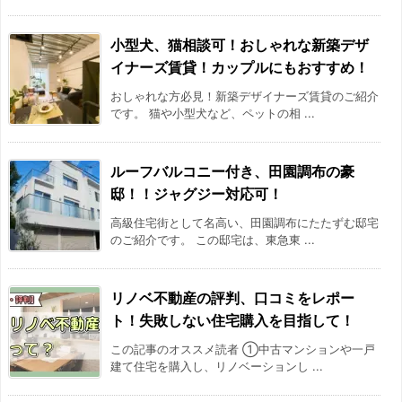
小型犬、猫相談可！おしゃれな新築デザ
イナーズ賃貸！カップルにもおすすめ！
おしゃれな方必見！新築デザイナーズ賃貸のご紹介
です。 猫や小型犬など、ペットの相 ...
ルーフバルコニー付き、田園調布の豪
邸！！ジャグジー対応可！
高級住宅街として名高い、田園調布にたたずむ邸宅
のご紹介です。 この邸宅は、東急東 ...
リノベ不動産の評判、口コミをレポー
ト！失敗しない住宅購入を目指して！
この記事のオススメ読者 ①中古マンションや一戸
建て住宅を購入し、リノベーションし ...