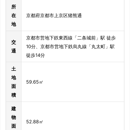
所
在
京都府京都市上京区猪熊通
地
京都市営地下鉄東西線「二条城前」駅 徒歩
交
10分、京都市営地下鉄烏丸線「丸太町」駅
通
徒歩14分
土
地
59.65㎡
面
積
建
物
52.88㎡
面