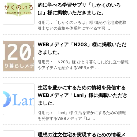
的に学べる学習サプリ「しかくのいろ
は」様に掲載いただきました。
引用元：「しかくのいろは」様 簿記や宅地建物取
引士などの資格を体系的に学べる学習 ...
WEBメディア「N203」様に掲載いただ
きました。
引用元：「N203」様 ひとり暮らしに役に立つ情報
やアイテムを紹介するWEBメデ ...
生活を豊かにするための情報を発信する
WEBメディア「Lani」様に掲載いただき
ました。
引用元：「Lani」様 生活を豊かにするための情報
を発信するWEBメディア「La ...
理想の注文住宅を実現するための情報メ