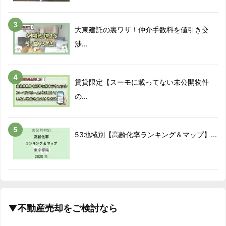
大東建託の裏ワザ！仲介手数料を値引き交
渉...
賃貸限定【スーモに載ってない未公開物件
の...
53地域別【高齢化率ランキング＆マップ】...
▼不動産売却をご検討なら