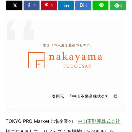
B!
0
0
0
3
引用元：「中山不動産株式会社」様
TOKYO PRO Market上場企業の「
中山不動産株式会社
」
様におきまして、リノビズムを掲載いただきました。