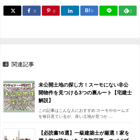
B!
0
0
0
3
関連記事
未公開土地の探し方！スーモにない非公
開物件を見つける3つの裏ルート【宅建士
解説】
この記事はこんな人におすすめ スーモやホームズ
を毎日見ているが、良い土地が見つか ...
【必読書16選】一級建築士が厳選！家を