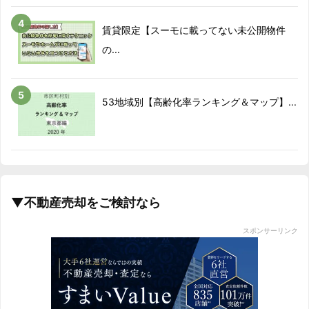
賃貸限定【スーモに載ってない未公開物件
の...
53地域別【高齢化率ランキング＆マップ】...
▼不動産売却をご検討なら
スポンサーリンク