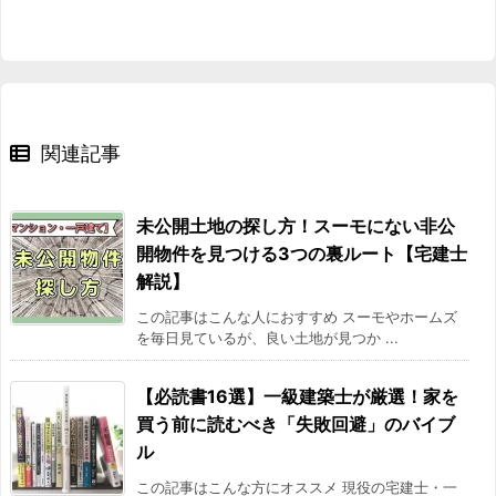
関連記事
未公開土地の探し方！スーモにない非公
開物件を見つける3つの裏ルート【宅建士
解説】
この記事はこんな人におすすめ スーモやホームズ
を毎日見ているが、良い土地が見つか ...
【必読書16選】一級建築士が厳選！家を
買う前に読むべき「失敗回避」のバイブ
ル
この記事はこんな方にオススメ 現役の宅建士・一