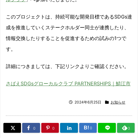
このプロジェクトは、持続可能な開発目標であるSDGs達
成を推進していくステークホルダー同士が連携したり、
情報交換したりすることを促進するための試みの1つで
す。
詳細につきましては、下記リンクよりご確認ください。
さばえSDGsグローカルクラブ PARTNERSHIPS｜鯖江市
2024年6月25日
お知らせ
B!
0
0
0
3