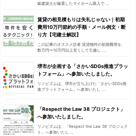
級建築士が厳選したマイホーム購入で ...
賃貸の相見積もりは失礼じゃない｜初期
費用10万円節約の手順・メール例文・断
り方【宅建士解説】
この記事のオススメ読者 賃貸物件の初期費用を、
数万円〜10万円以上安くして引越し ...
堺市が企画する「さかいSDGs推進プラッ
トフォーム」へ参加いたしました。
リノビズムは、堺市が立ち上げた「さかいSDGs推
進プラットフォーム」へ参加いたし ...
「Respect the Law 38 プロジェクト」
へ参加いたしました。
リノビズムは、「Respect the Law 38 プロジェク
ト」へ参加いたし ...