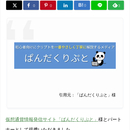
B!
0
0
0
3
引用元：「ぱんだくりぷと」様
仮想通貨情報発信サイト「ぱんだくりぷと」
様とパート
ナーとして提携いただきました。