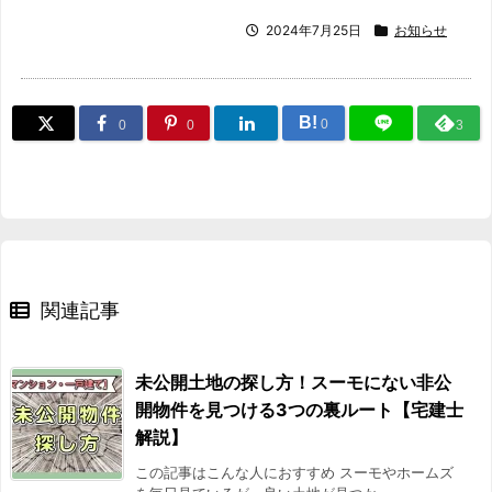
2024年7月25日
お知らせ
B!
0
0
0
3
関連記事
未公開土地の探し方！スーモにない非公
開物件を見つける3つの裏ルート【宅建士
解説】
この記事はこんな人におすすめ スーモやホームズ