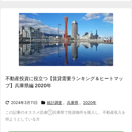
不動産投資に役立つ【賃貸需要ランキング＆ヒートマッ
プ】兵庫県編 2020年
2024年3月11日
統計調査
,
兵庫県
,
2020年
この記事のオススメ読者
①兵庫県で投資物件を購入し、不動産収入を
得ようとしている方