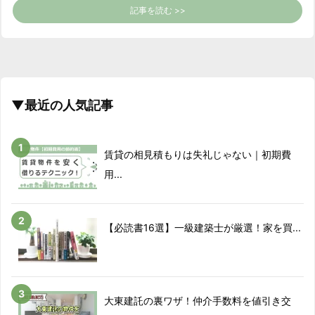
記事を読む >>
▼最近の人気記事
賃貸の相見積もりは失礼じゃない｜初期費
用...
【必読書16選】一級建築士が厳選！家を買...
大東建託の裏ワザ！仲介手数料を値引き交