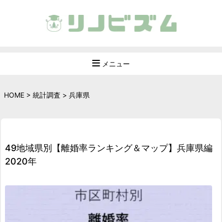
メニュー
HOME
>
統計調査
>
兵庫県
49地域県別【離婚率ランキング＆マップ】兵庫県編
2020年