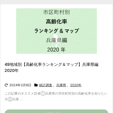
49地域別【高齢化率ランキング＆マップ】兵庫県編
2020年
2024年3月8日
統計調査
,
兵庫県
,
2020年
この記事のオススメ読者
①兵庫県の市区町村別の高齢化率を知りたい
方
②兵庫 ...