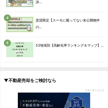
渉...
賃貸限定【スーモに載ってない未公開物件
の...
53地域別【高齢化率ランキング＆マップ】...
▼不動産売却をご検討なら
スポンサーリンク