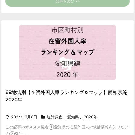
記事を読む >>
69地域別【在留外国人率ランキング＆マップ】愛知県編
2020年
2024年3月8日
統計調査
,
愛知県
,
2020年
この記事のオススメ読者
①愛知県の在留外国人の統計情報を知りたい
方
②愛知 ...