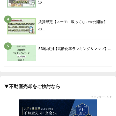
渉...
賃貸限定【スーモに載ってない未公開物件
の...
53地域別【高齢化率ランキング＆マップ】...
▼不動産売却をご検討なら
スポンサーリンク