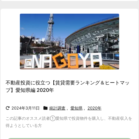
不動産投資に役立つ【賃貸需要ランキング＆ヒートマッ
プ】愛知県編 2020年
2024年3月11日
統計調査
,
愛知県
,
2020年
この記事のオススメ読者
①愛知県で投資物件を購入し、不動産収入を
得ようとしている方