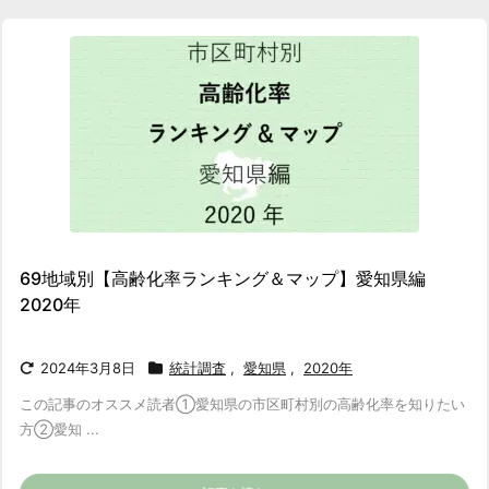
69地域別【高齢化率ランキング＆マップ】愛知県編
2020年
2024年3月8日
統計調査
,
愛知県
,
2020年
この記事のオススメ読者
①愛知県の市区町村別の高齢化率を知りたい
方
②愛知 ...