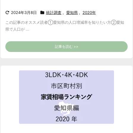
2024年3月8日
統計調査
,
愛知県
,
2020年
この記事のオススメ読者
①愛知県の人口増減率を知りたい方
②愛知
県で人口が ...
記事を読む >>