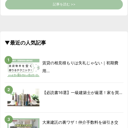
記事を読む >>
▼最近の人気記事
賃貸の相見積もりは失礼じゃない｜初期費
用...
【必読書16選】一級建築士が厳選！家を買...
大東建託の裏ワザ！仲介手数料を値引き交