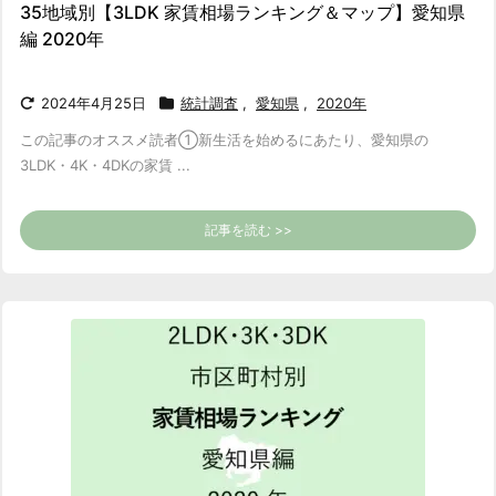
35地域別【3LDK 家賃相場ランキング＆マップ】愛知県
編 2020年
2024年4月25日
統計調査
,
愛知県
,
2020年
この記事のオススメ読者
①新生活を始めるにあたり、愛知県の
3LDK・4K・4DKの家賃 ...
記事を読む >>