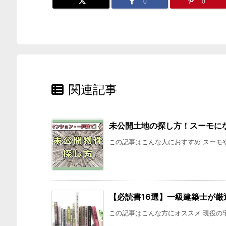
0
0
関連記事
未公開土地の探し方！スーモに
この記事はこんな人におすすめ スーモや
【必読書16選】一級建築士が
この記事はこんな方にオススメ 現役の宅