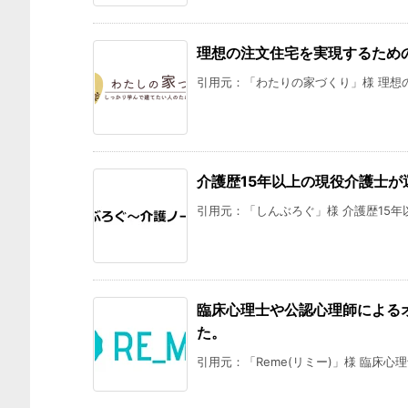
理想の注文住宅を実現するため
引用元：「わたりの家づくり」様 理想の
介護歴15年以上の現役介護士が
引用元：「しんぶろぐ」様 介護歴15年以
臨床心理士や公認心理師によるオ
た。
引用元：「Reme(リミー)」様 臨床心