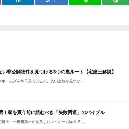
B!
0
3
ない非公開物件を見つける3つの裏ルート【宅建士解説】
ホームズを毎日見ているが、良い土地が見つか ...
厳選！家を買う前に読むべき「失敗回避」のバイブル
建士・一級建築士が厳選したマイホーム購入で ...