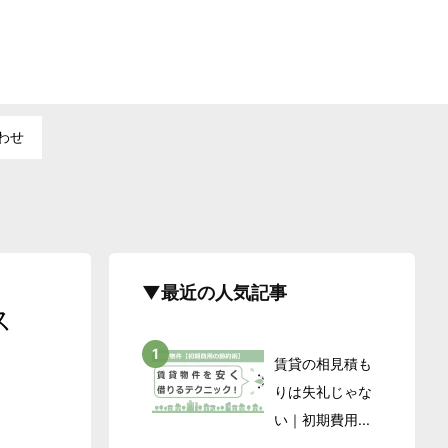
わせ
▼最近の人気記事
ス
賃貸の相見積も
りは失礼じゃな
い｜初期費用...