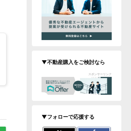
▼不動産購入をご検討なら
スポンサーリンク
▼フォローで応援する