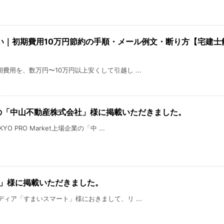
い｜初期費用10万円節約の手順・メール例文・断り方【宅建士
費用を、数万円〜10万円以上安くして引越し ...
上場企業の「中山不動産株式会社」様に掲載いただきました。
PRO Market上場企業の「中 ...
ト」様に掲載いただきました。
ディア「すまいスマート」様におきまして、リ ...