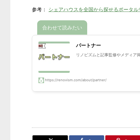
参考：
シェアハウスを全国から探せるポータル
パートナー
リノビズムと記事監修やメディア掲載
https://renovism.com/about/partner/