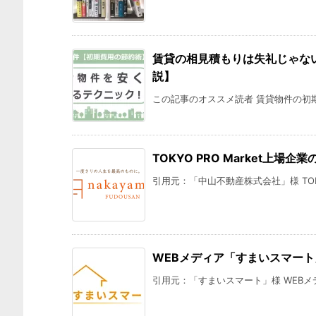
賃貸の相見積もりは失礼じゃな
説】
この記事のオススメ読者 賃貸物件の初期
TOKYO PRO Market
引用元：「中山不動産株式会社」様 TOKYO 
WEBメディア「すまいスマー
引用元：「すまいスマート」様 WEBメ