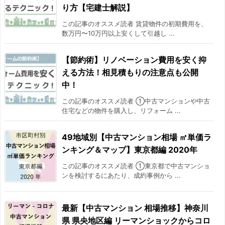
り方【宅建士解説】
この記事のオススメ読者 賃貸物件の初期費用を、
数万円〜10万円以上安くして引越し ...
【節約術】リノベーション費用を安く抑
える方法！相見積もりの注意点も公開
中！
この記事のオススメ読者 ①中古マンションや中古
住宅などの物件を購入し、リフォーム ...
49地域別【中古マンション相場 ㎡単価ラ
ンキング＆マップ】東京都編 2020年
この記事のオススメ読者 ①東京都で中古マンショ
ンを検討するにあたり、成約事例から ...
最新【中古マンション 相場推移】神奈川
県 県央地区編 リーマンショックからコロ