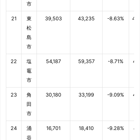
市
21
東
39,503
43,235
-8.63%
48
松
島
市
22
塩
54,187
59,357
-8.71%
48
竈
市
23
角
30,180
33,199
-9.09%
47
田
市
24
涌
16,701
18,410
-9.28%
47
谷