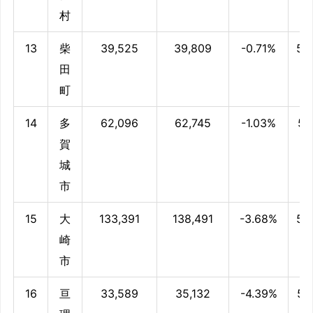
村
13
柴
39,525
39,809
-0.71%
54
田
町
14
多
62,096
62,745
-1.03%
54
賀
城
市
15
大
133,391
138,491
-3.68%
52
崎
市
16
亘
33,589
35,132
-4.39%
51