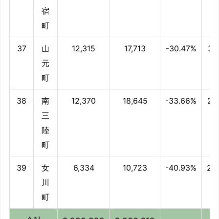
宿
町
37
山
12,315
17,713
-30.47%
31
元
町
38
南
12,370
18,645
-33.66%
28
三
陸
町
39
女
6,334
10,723
-40.93%
23
川
町
合計
2,333,899
2,360,218