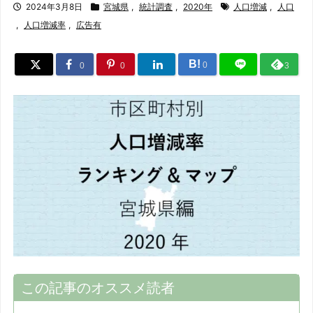
2024年3月8日
宮城県
,
統計調査
,
2020年
人口増減
,
人口
,
人口増減率
,
広告有
B!
0
0
0
3
この記事のオススメ読者