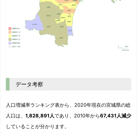
データ考察
人口増減率ランキング表から、2020年現在の宮城県の総
人口は、
1,828,891人
であり、2010年から
67,431人減少
していることが分かります。