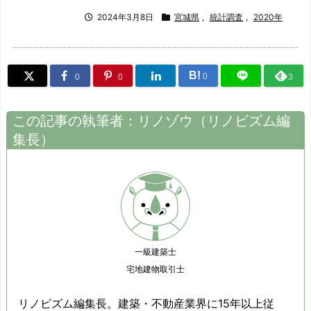
2024年3月8日
宮城県
,
統計調査
,
2020年
B!
0
0
0
3
この記事の執筆者：
リノゾウ
（
リノビズム
編
集長）
一級建築士
宅地建物取引士
リノビズム編集長。建築・不動産業界に15年以上従