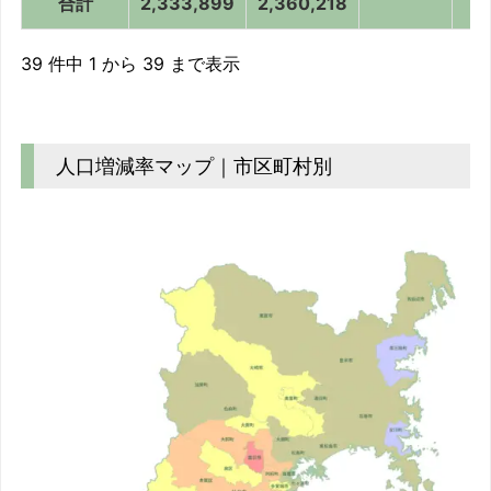
合計
2,333,899
2,360,218
39 件中 1 から 39 まで表示
人口増減率マップ｜市区町村別