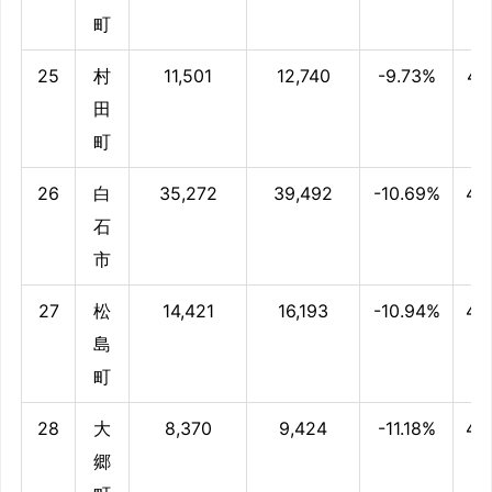
町
25
村
11,501
12,740
-9.73%
47
田
町
26
白
35,272
39,492
-10.69%
46
石
市
27
松
14,421
16,193
-10.94%
46
島
町
28
大
8,370
9,424
-11.18%
46
郷