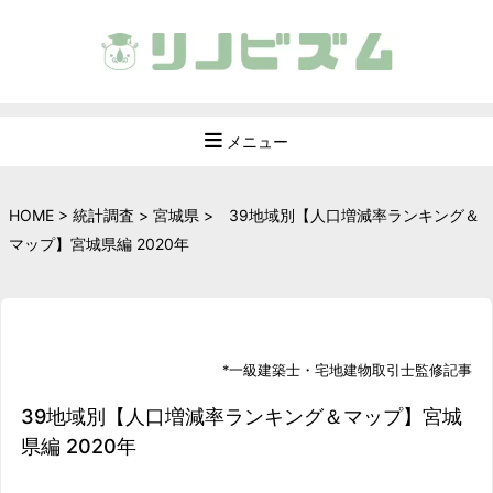
メニュー
HOME
>
統計調査
>
宮城県
>
39地域別【人口増減率ランキング＆
マップ】宮城県編 2020年
*
一級建築士
・
宅地建物取引士
監修記事
39地域別【人口増減率ランキング＆マップ】宮城
県編 2020年