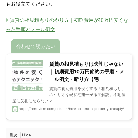
もお役立てください。
賃貸の相見積もりのやり方｜初期費用が10万円安くな
った手順とメール例文
賃貸の相見積もりは失礼じゃない
｜初期費用10万円節約の手順・メ
ール例文・断り方【宅
賃貸の初期費用を安くする「相見積もり」
のやり方を現役宅建士が徹底解説。不動産
屋に失礼にならないマ ...
https://renovism.com/column/how-to-rent-a-property-cheaply/
目次