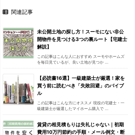
関連記事
未公開土地の探し方！スーモにない非公
開物件を見つける3つの裏ルート【宅建士
解説】
この記事はこんな人におすすめ スーモやホームズ
を毎日見ているが、良い土地が見つか ...
【必読書16選】一級建築士が厳選！家を
買う前に読むべき「失敗回避」のバイブ
ル
この記事はこんな方にオススメ 現役の宅建士・一
級建築士が厳選したマイホーム購入で ...
賃貸の相見積もりは失礼じゃない｜初期
費用10万円節約の手順・メール例文・断