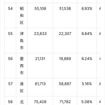
54
昭
55,108
51,538
6.93%
45
和
区
55
津
23,833
22,307
6.84%
45
島
市
56
愛
21,131
19,889
6.24%
44
西
市
57
港
61,713
58,687
5.16%
43
区
58
北
75,428
71,782
5.08%
43