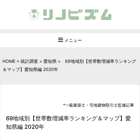
メニュー
HOME
>
統計調査
>
愛知県
>
69地域別【世帯数増減率ランキング
＆マップ】愛知県編 2020年
*
一級建築士
・
宅地建物取引士
監修記事
69地域別【世帯数増減率ランキング＆マップ】愛
知県編 2020年