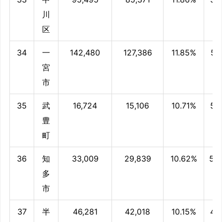
川
区
34
一
142,480
127,386
11.85%
51.
宮
市
35
武
16,724
15,106
10.71%
50.
豊
町
36
知
33,009
29,839
10.62%
50
多
市
37
半
46,281
42,018
10.15%
49