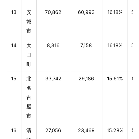
13
安
70,862
60,993
16.18%
56
城
市
14
大
8,316
7,158
16.18%
56
口
町
15
北
33,742
29,186
15.61%
56.
名
古
屋
市
16
清
27,056
23,469
15.28%
55.