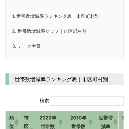
1.
世帯数増減率ランキング表｜市区町村別
2.
世帯数増減率マップ｜市区町村別
3.
データ考察
世帯数増減率ランキング表｜市区町村別
検索:
順
市
2020年
2010年
世帯増
偏
位
区
世帯数
世帯数
減率
値