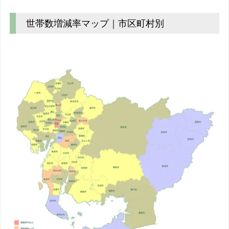
世帯数増減率マップ｜市区町村別