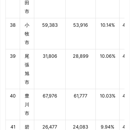
田
市
38
小
59,383
53,916
10.14%
49
牧
市
39
尾
31,806
28,899
10.06%
49
張
旭
市
40
豊
67,976
61,777
10.03%
49
川
市
41
碧
26,477
24,083
9.94%
49