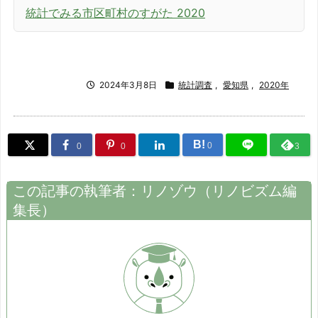
統計でみる市区町村のすがた 2020
2024年3月8日
統計調査
,
愛知県
,
2020年
B!
0
0
0
3
この記事の執筆者：
リノゾウ
（
リノビズム
編
集長）