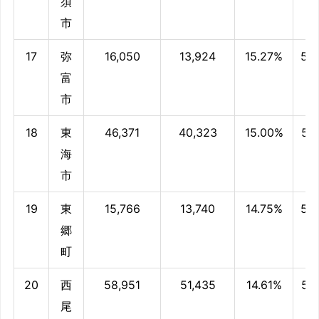
須
市
17
弥
16,050
13,924
15.27%
55
富
市
18
東
46,371
40,323
15.00%
55
海
市
19
東
15,766
13,740
14.75%
55
郷
町
20
西
58,951
51,435
14.61%
54
尾