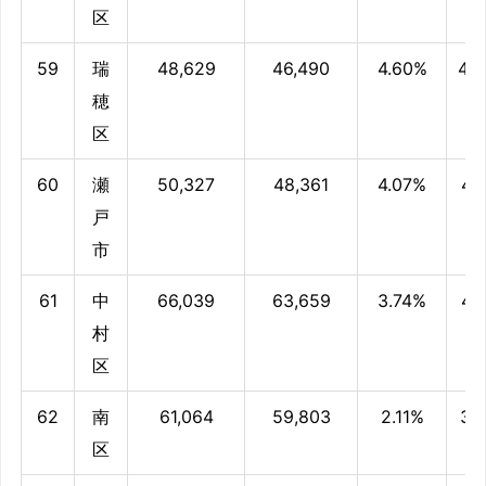
区
59
瑞
48,629
46,490
4.60%
42
穂
区
60
瀬
50,327
48,361
4.07%
42.
戸
市
61
中
66,039
63,659
3.74%
41.
村
区
62
南
61,064
59,803
2.11%
39
区