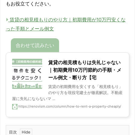
もお役立てください。
賃貸の相見積もりのやり方｜初期費用が10万円安くな
った手順とメール例文
賃貸の相見積もりは失礼じゃない
｜初期費用10万円節約の手順・メ
ール例文・断り方【宅
賃貸の初期費用を安くする「相見積もり」
のやり方を現役宅建士が徹底解説。不動産
屋に失礼にならないマ ...
https://renovism.com/column/how-to-rent-a-property-cheaply/
目次