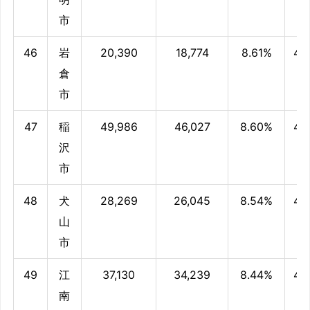
市
46
岩
20,390
18,774
8.61%
47
倉
市
47
稲
49,986
46,027
8.60%
47
沢
市
48
犬
28,269
26,045
8.54%
47.
山
市
49
江
37,130
34,239
8.44%
47
南