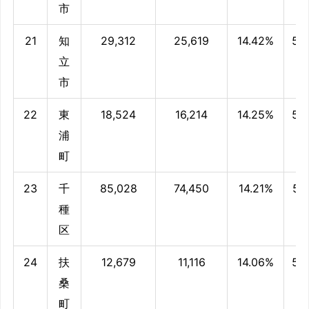
市
21
知
29,312
25,619
14.42%
54
立
市
22
東
18,524
16,214
14.25%
54
浦
町
23
千
85,028
74,450
14.21%
54.
種
区
24
扶
12,679
11,116
14.06%
54
桑
町