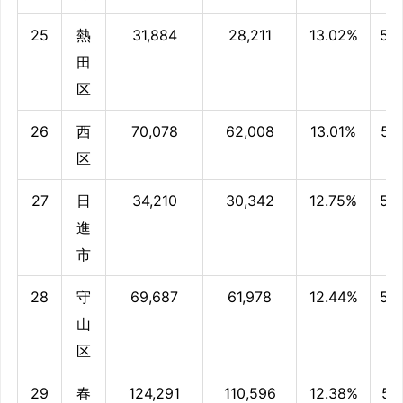
25
熱
31,884
28,211
13.02%
52
田
区
26
西
70,078
62,008
13.01%
52
区
27
日
34,210
30,342
12.75%
52
進
市
28
守
69,687
61,978
12.44%
52
山
区
29
春
124,291
110,596
12.38%
52