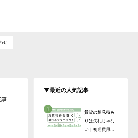
わせ
▼最近の人気記事
記事
賃貸の相見積も
りは失礼じゃな
い｜初期費用...