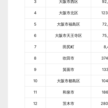
3
大阪市西区
92
4
大阪市北区
123
5
大阪市福島区
72
6
大阪市天王寺区
75
7
田尻町
8,
8
吹田市
374
9
箕面市
133
10
大阪市都島区
104
11
和泉市
186
12
茨木市
280