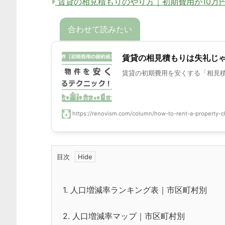
賃貸の相見積もりのやり方｜初期費用が10万
賃貸の相見積もりは失礼じゃ
賃貸の初期費用を安くする「相見積
https://renovism.com/column/how-to-rent-a-property-c
目次
1.
人口増減率ランキング表｜市区町村別
2.
人口増減率マップ｜市区町村別