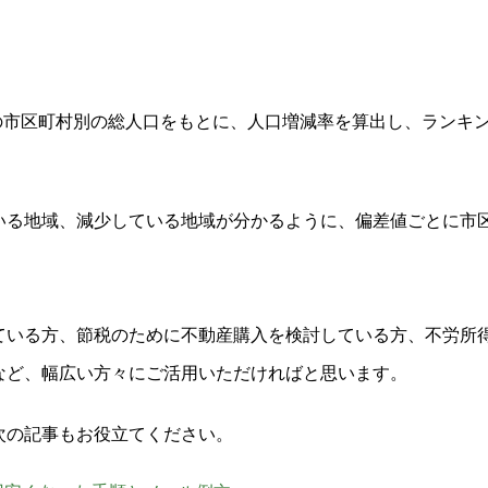
0年の市区町村別の総人口をもとに、人口増減率を算出し、ランキ
いる地域、減少している地域が分かるように、偏差値ごとに市
ている方、節税のために不動産購入を検討している方、不労所
など、幅広い方々にご活用いただければと思います。
次の記事もお役立てください。