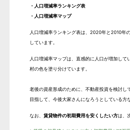
・人口増減率ランキング表
・人口増減率マップ
人口増減率ランキング表は、2020年と201
しています。
人口増減率マップは、直感的に人口が増加して
村の色を塗り分けています。
老後の資産形成のために、不動産投資を検討し
目指して、今後大家さんになろうとしている方
なお、
賃貸物件の初期費用を安くしたい方
は、