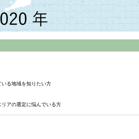
ている地域を知りたい方
エリアの選定に悩んでいる方
。