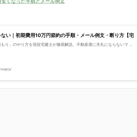
円安くなった手順とメール例文
ない｜初期費用10万円節約の手順・メール例文・断り方【宅
もり」のやり方を現役宅建士が徹底解説。不動産屋に失礼にならないマ ...
heaply/