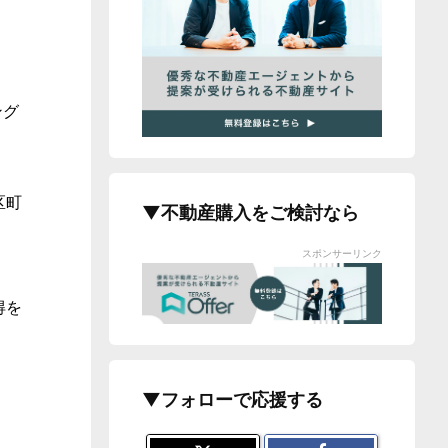
ング
区町
▼不動産購入をご検討なら
スポンサーリンク
得を
▼フォローで応援する