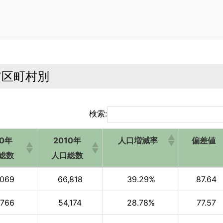
市区町村別
検索:
20年
2010年
人口増減率
偏差値
総数
人口総数
20年
2010年
人口増減率
偏差値
,069
66,818
39.29%
87.64
総数
人口総数
,766
54,174
28.78%
77.57