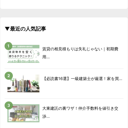
▼最近の人気記事
賃貸の相見積もりは失礼じゃない｜初期費
用...
【必読書16選】一級建築士が厳選！家を買...
大東建託の裏ワザ！仲介手数料を値引き交
渉...