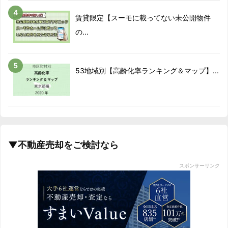
賃貸限定【スーモに載ってない未公開物件
の...
53地域別【高齢化率ランキング＆マップ】...
▼不動産売却をご検討なら
スポンサーリンク