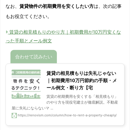
なお、
賃貸物件の初期費用を安くしたい方
は、次の記事
もお役立てください。
賃貸の相見積もりのやり方｜初期費用が10万円安くな
った手順とメール例文
賃貸の相見積もりは失礼じゃない
｜初期費用10万円節約の手順・メ
ール例文・断り方【宅
賃貸の初期費用を安くする「相見積もり」
のやり方を現役宅建士が徹底解説。不動産
屋に失礼にならないマ ...
https://renovism.com/column/how-to-rent-a-property-cheaply/