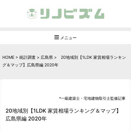
メニュー
HOME
>
統計調査
>
広島県
>
20地域別【1LDK 家賃相場ランキン
グ＆マップ】広島県編 2020年
*
一級建築士
・
宅地建物取引士
監修記事
20地域別【1LDK 家賃相場ランキング＆マップ】
広島県編 2020年