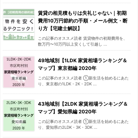
賃貸の相見積もりは失礼じゃない｜初期
費用10万円節約の手順・メール例文・断
り方【宅建士解説】
この記事のオススメ読者 賃貸物件の初期費用を、
数万円〜10万円以上安くして引越し ...
49地域別【1LDK 家賃相場ランキング＆
マップ】東京都編 2020年
この記事のオススメ読者 ①新生活を始めるにあた
り、東京都の1LDK・2K・2DK ...
43地域別【2LDK 家賃相場ランキング＆
マップ】愛知県編 2020年
この記事のオススメ読者 ①新生活を始めるにあた
り、愛知県の2LDK・3K・3DK ...