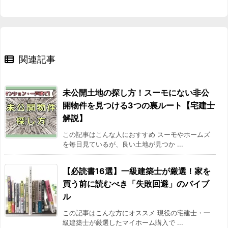
関連記事
未公開土地の探し方！スーモにない非公
開物件を見つける3つの裏ルート【宅建士
解説】
この記事はこんな人におすすめ スーモやホームズ
を毎日見ているが、良い土地が見つか ...
【必読書16選】一級建築士が厳選！家を
買う前に読むべき「失敗回避」のバイブ
ル
この記事はこんな方にオススメ 現役の宅建士・一
級建築士が厳選したマイホーム購入で ...