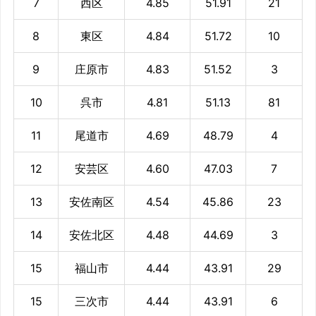
7
西区
4.85
51.91
21
8
東区
4.84
51.72
10
9
庄原市
4.83
51.52
3
10
呉市
4.81
51.13
81
11
尾道市
4.69
48.79
4
12
安芸区
4.60
47.03
7
13
安佐南区
4.54
45.86
23
14
安佐北区
4.48
44.69
3
15
福山市
4.44
43.91
29
15
三次市
4.44
43.91
6