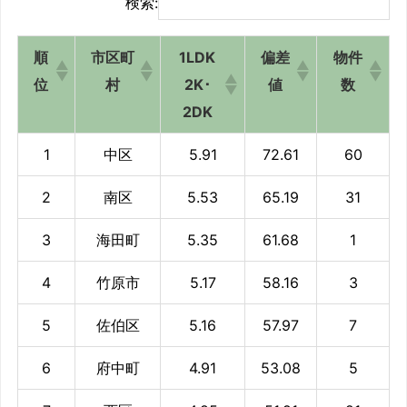
検索:
順
市区町
1LDK
偏差
物件
位
村
2K･
値
数
2DK
1
中区
5.91
72.61
60
2
南区
5.53
65.19
31
3
海田町
5.35
61.68
1
4
竹原市
5.17
58.16
3
5
佐伯区
5.16
57.97
7
6
府中町
4.91
53.08
5