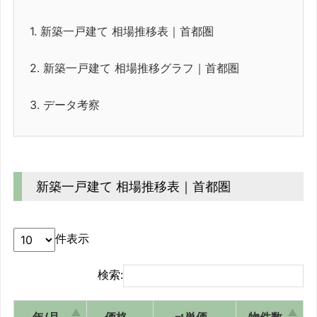
1.
新築一戸建て 相場推移表｜首都圏
2.
新築一戸建て 相場推移グラフ｜首都圏
3.
データ考察
新築一戸建て 相場推移表｜首都圏
件表示
検索:
年/月
価格
㎡単価
物件数