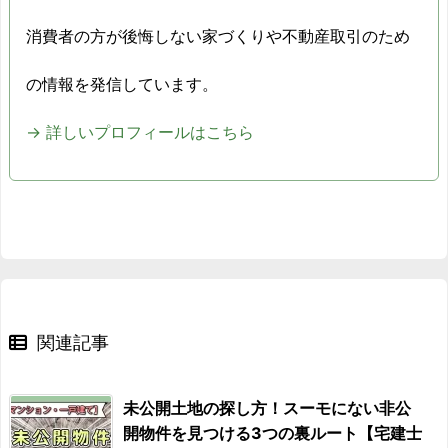
2015/10
-11.2%
消費者の方が後悔しない家づくりや不動産取引のため
2015/11
-11.6%
の情報を発信しています。
2015/12
-9.7%
→ 詳しいプロフィールはこちら
2016/01
-14.5%
2016/02
-11.8%
2016/03
-12.5%
2016/04
-9%
関連記事
2016/05
-7.8%
未公開土地の探し方！スーモにない非公
2016/06
-5%
開物件を見つける3つの裏ルート【宅建士