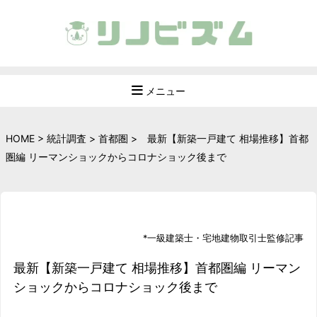
メニュー
HOME
>
統計調査
>
首都圏
>
最新【新築一戸建て 相場推移】首都
圏編 リーマンショックからコロナショック後まで
*
一級建築士
・
宅地建物取引士
監修記事
最新【新築一戸建て 相場推移】首都圏編 リーマン
ショックからコロナショック後まで