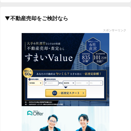
2019/09
-7.6%
2019/10
-6.8%
▼不動産売却をご検討なら
2019/11
-10.4%
スポンサーリンク
2019/12
-6.2%
2020/01
-11.7%
2020/02
-9.5%
2020/03
-10.9%
2020/04
-17.7%
新築一戸建て 相場推移グラフ｜首都圏