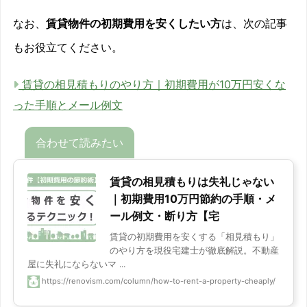
なお、
賃貸物件の初期費用を安くしたい方
は、次の記事
もお役立てください。
賃貸の相見積もりのやり方｜初期費用が10万円安くな
った手順とメール例文
賃貸の相見積もりは失礼じゃない
｜初期費用10万円節約の手順・メ
ール例文・断り方【宅
賃貸の初期費用を安くする「相見積もり」
のやり方を現役宅建士が徹底解説。不動産
屋に失礼にならないマ ...
https://renovism.com/column/how-to-rent-a-property-cheaply/