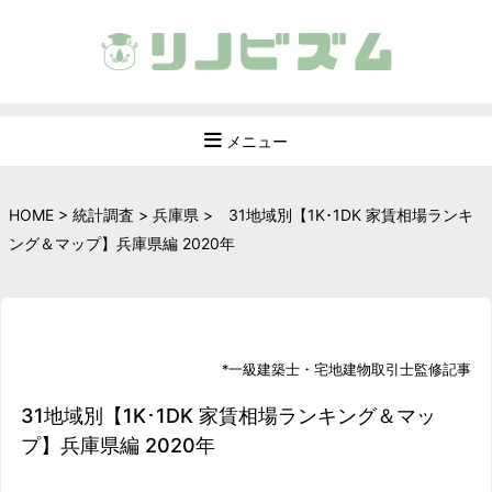
メニュー
HOME
>
統計調査
>
兵庫県
>
31地域別【1K･1DK 家賃相場ランキ
ング＆マップ】兵庫県編 2020年
*
一級建築士
・
宅地建物取引士
監修記事
31地域別【1K･1DK 家賃相場ランキング＆マッ
プ】兵庫県編 2020年