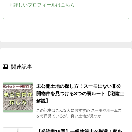
→ 詳しいプロフィールはこちら
関連記事
未公開土地の探し方！スーモにない非公
開物件を見つける3つの裏ルート【宅建士
解説】
この記事はこんな人におすすめ スーモやホームズ
を毎日見ているが、良い土地が見つか ...
【必読書16選】一級建築士が厳選！家を