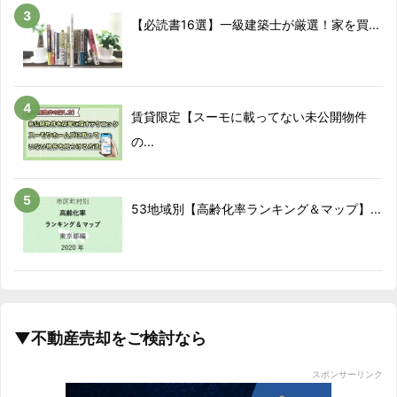
【必読書16選】一級建築士が厳選！家を買...
賃貸限定【スーモに載ってない未公開物件
の...
53地域別【高齢化率ランキング＆マップ】...
▼不動産売却をご検討なら
スポンサーリンク