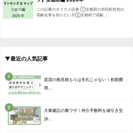
この記事のオススメ読者 ①京都府の市区町村別の
高齢化率を知りたい方②京都府で高齢 ...
▼最近の人気記事
賃貸の相見積もりは失礼じゃない｜初期費
用...
大東建託の裏ワザ！仲介手数料を値引き交
渉...