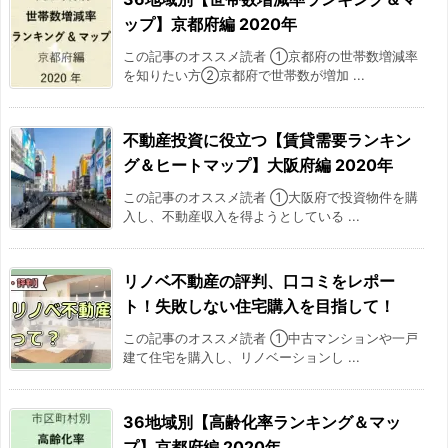
ップ】京都府編 2020年
この記事のオススメ読者 ①京都府の世帯数増減率
を知りたい方②京都府で世帯数が増加 ...
不動産投資に役立つ【賃貸需要ランキン
グ＆ヒートマップ】大阪府編 2020年
この記事のオススメ読者 ①大阪府で投資物件を購
入し、不動産収入を得ようとしている ...
リノベ不動産の評判、口コミをレポー
ト！失敗しない住宅購入を目指して！
この記事のオススメ読者 ①中古マンションや一戸
建て住宅を購入し、リノベーションし ...
36地域別【高齢化率ランキング＆マッ
プ】京都府編 2020年