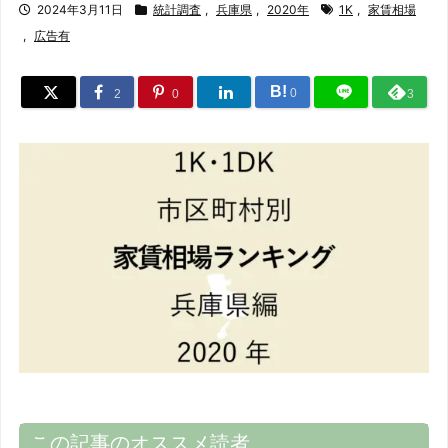
2024年3月11日
統計調査
,
兵庫県
,
2020年
1K
,
家賃相場
,
広告有
B!
0
2
0
3
この記事のオススメ読者