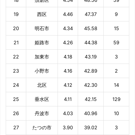
19
西区
4.46
47.37
9
20
明石市
4.34
45.58
15
21
姫路市
4.26
44.38
59
22
加東市
4.18
43.19
3
23
小野市
4.16
42.89
2
24
北区
4.12
42.30
14
25
垂水区
4.11
42.15
129
26
丹波市
4.03
40.96
10
27
たつの市
3.90
39.02
3