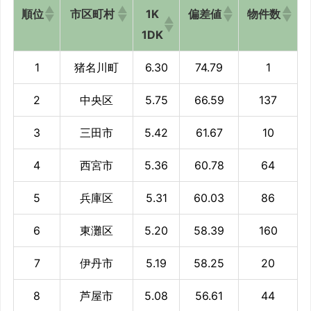
順位
市区町村
1K
偏差値
物件数
1DK
1
猪名川町
6.30
74.79
1
2
中央区
5.75
66.59
137
3
三田市
5.42
61.67
10
4
西宮市
5.36
60.78
64
5
兵庫区
5.31
60.03
86
6
東灘区
5.20
58.39
160
7
伊丹市
5.19
58.25
20
8
芦屋市
5.08
56.61
44