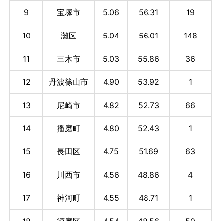
9
宝塚市
5.06
56.31
19
10
灘区
5.04
56.01
148
11
三木市
5.03
55.86
36
12
丹波篠山市
4.90
53.92
1
13
尼崎市
4.82
52.73
66
14
播磨町
4.80
52.43
1
15
長田区
4.75
51.69
63
16
川西市
4.56
48.86
4
17
神河町
4.55
48.71
1
18
須磨区
4.54
48.56
59