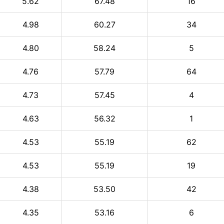
5.62
67.48
16
4.98
60.27
34
4.80
58.24
5
4.76
57.79
64
4.73
57.45
4
4.63
56.32
1
4.53
55.19
62
4.53
55.19
19
4.38
53.50
42
4.35
53.16
6