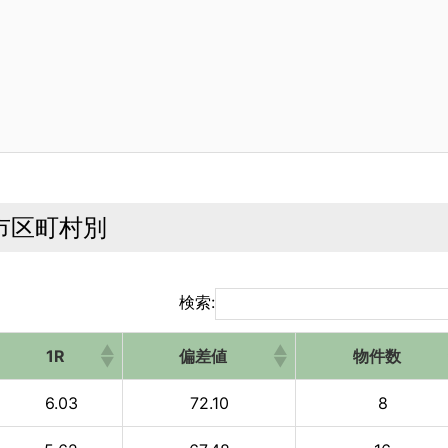
市区町村別
検索:
1R
偏差値
物件数
6.03
72.10
8