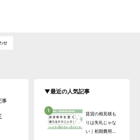
わせ
▼最近の人気記事
記事
賃貸の相見積も
年
りは失礼じゃな
い｜初期費用...