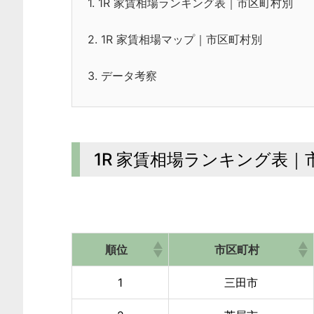
1.
1R 家賃相場ランキング表｜市区町村別
2.
1R 家賃相場マップ｜市区町村別
3.
データ考察
1R 家賃相場ランキング表｜
順位
市区町村
1
三田市