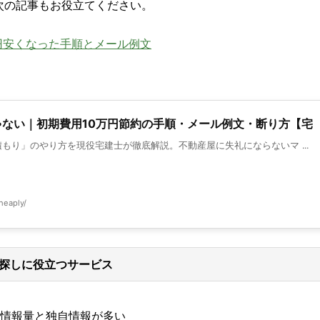
次の記事もお役立てください。
円安くなった手順とメール例文
ない｜初期費用10万円節約の手順・メール例文・断り方【宅
もり」のやり方を現役宅建士が徹底解説。不動産屋に失礼にならないマ ...
heaply/
探しに役立つサービス
情報量と独自情報が多い