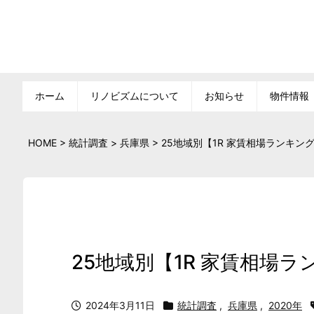
ホーム
リノビズムについて
お知らせ
物件情報
HOME
>
統計調査
>
兵庫県
>
25地域別【1R 家賃相場ランキング
25地域別【1R 家賃相場ラ
2024年3月11日
統計調査
,
兵庫県
,
2020年