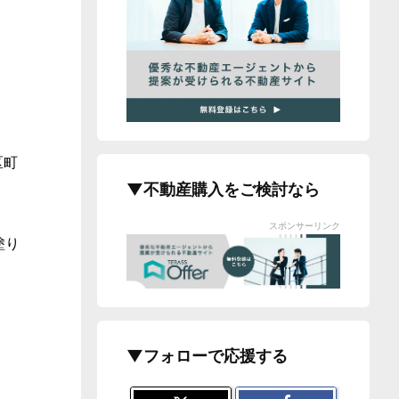
区町
▼不動産購入をご検討なら
スポンサーリンク
塗り
▼フォローで応援する