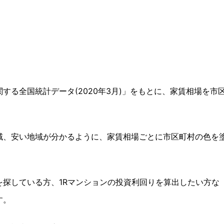
。
する全国統計データ(2020年3月)」をもとに、家賃相場を市
域、安い地域が分かるように、家賃相場ごとに市区町村の色を
探している方、1Rマンションの投資利回りを算出したい方な
す。