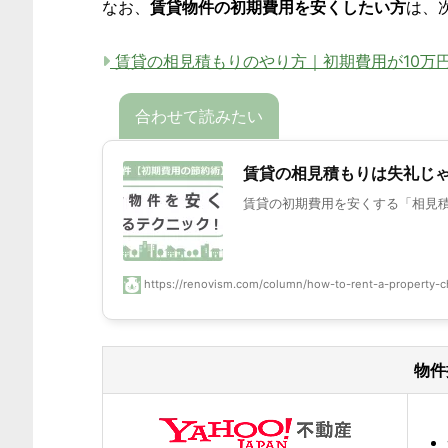
なお、
賃貸物件の初期費用を安くしたい方
は、
賃貸の相見積もりのやり方｜初期費用が10万
賃貸の相見積もりは失礼じゃ
賃貸の初期費用を安くする「相見積
https://renovism.com/column/how-to-rent-a-property-c
物件