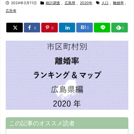
2024年3月11日
統計調査
,
広島県
,
2020年
人口
,
離婚率
,
広告有
B!
0
0
0
3
この記事のオススメ読者