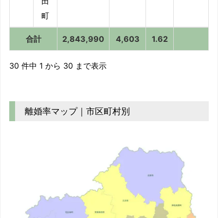
田
町
合計
2,843,990
4,603
1.62
合計
2,843,990
4,603
1.62
30 件中 1 から 30 まで表示
離婚率マップ｜市区町村別