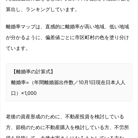
算出し、ランキングしています。
離婚率マップは、直感的に離婚率が高い地域、低い地域
が分かるように、偏差値ごとに市区町村の色を塗り分け
ています。
【離婚率の計算式】
離婚率=（年間離婚届出件数／10月1日現在日本人人
口）×1,000
老後の資産形成のために、不動産投資を検討している
方、節税のために不動産購入を検討している方、不労所
得を目指して、今後大家さんになろうとしている方な