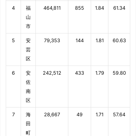
4
福
464,811
855
1.84
61.34
山
市
5
安
79,353
144
1.81
60.63
芸
区
6
安
242,512
433
1.79
59.80
佐
南
区
7
海
28,667
49
1.71
57.64
田
町