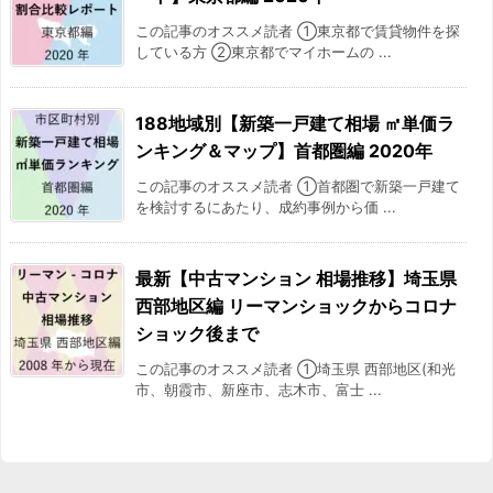
この記事のオススメ読者 ①東京都で賃貸物件を探
している方 ②東京都でマイホームの ...
188地域別【新築一戸建て相場 ㎡単価ラ
ンキング＆マップ】首都圏編 2020年
この記事のオススメ読者 ①首都圏で新築一戸建て
を検討するにあたり、成約事例から価 ...
最新【中古マンション 相場推移】埼玉県
西部地区編 リーマンショックからコロナ
ショック後まで
この記事のオススメ読者 ①埼玉県 西部地区(和光
市、朝霞市、新座市、志木市、富士 ...