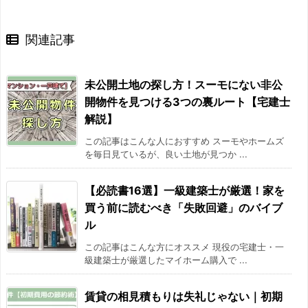
関連記事
未公開土地の探し方！スーモにない非公
開物件を見つける3つの裏ルート【宅建士
解説】
この記事はこんな人におすすめ スーモやホームズ
を毎日見ているが、良い土地が見つか ...
【必読書16選】一級建築士が厳選！家を
買う前に読むべき「失敗回避」のバイブ
ル
この記事はこんな方にオススメ 現役の宅建士・一
級建築士が厳選したマイホーム購入で ...
賃貸の相見積もりは失礼じゃない｜初期