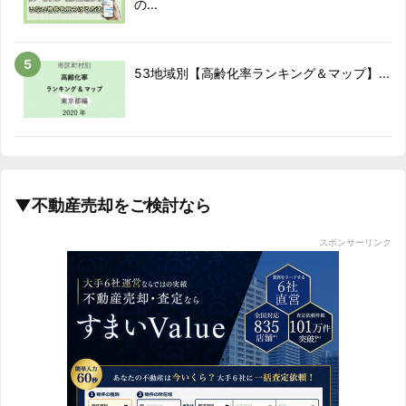
の...
53地域別【高齢化率ランキング＆マップ】...
▼不動産売却をご検討なら
スポンサーリンク