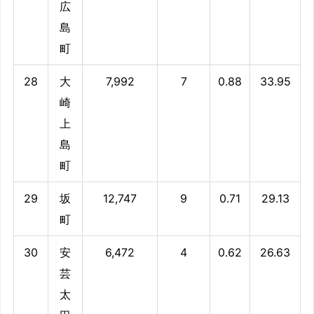
広
島
町
28
大
7,992
7
0.88
33.95
崎
上
島
町
29
坂
12,747
9
0.71
29.13
町
30
安
6,472
4
0.62
26.63
芸
太