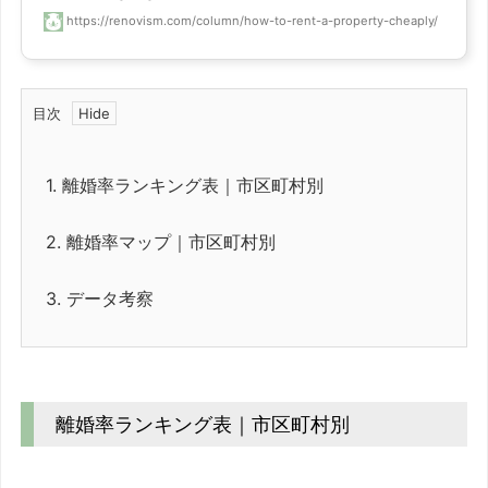
https://renovism.com/column/how-to-rent-a-property-cheaply/
目次
1.
離婚率ランキング表｜市区町村別
2.
離婚率マップ｜市区町村別
3.
データ考察
離婚率ランキング表｜市区町村別