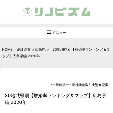
メニュー
HOME
>
統計調査
>
広島県
>
30地域県別【離婚率ランキング＆マ
ップ】広島県編 2020年
*
一級建築士
・
宅地建物取引士
監修記事
30地域県別【離婚率ランキング＆マップ】広島県
編 2020年