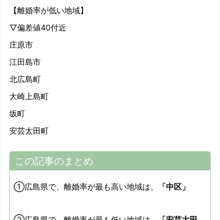
【離婚率が低い地域】
▽偏差値40付近
庄原市
江田島市
北広島町
大崎上島町
坂町
安芸太田町
この記事のまとめ
①広島県で、離婚率が最も高い地域は、
「中区」
②広島県で、離婚率が最も低い地域は、
「安芸太田