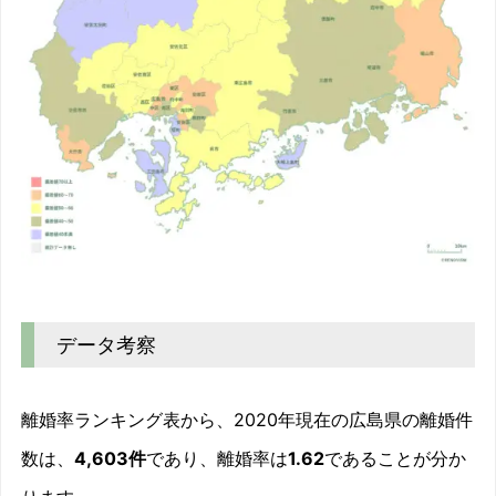
データ考察
離婚率ランキング表から、2020年現在の広島県の離婚件
数は、
4,603件
であり、離婚率は
1.62
であることが分か