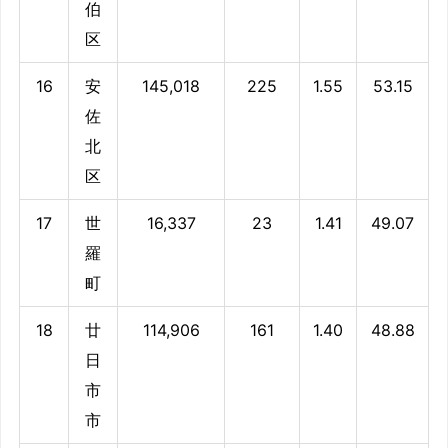
伯
区
16
安
145,018
225
1.55
53.15
佐
北
区
17
世
16,337
23
1.41
49.07
羅
町
18
廿
114,906
161
1.40
48.88
日
市
市