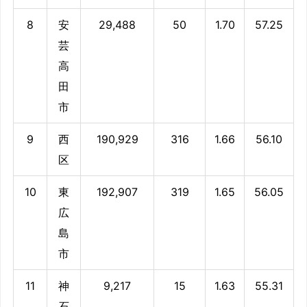
8
安
29,488
50
1.70
57.25
芸
高
田
市
9
西
190,929
316
1.66
56.10
区
10
東
192,907
319
1.65
56.05
広
島
市
11
神
9,217
15
1.63
55.31
石