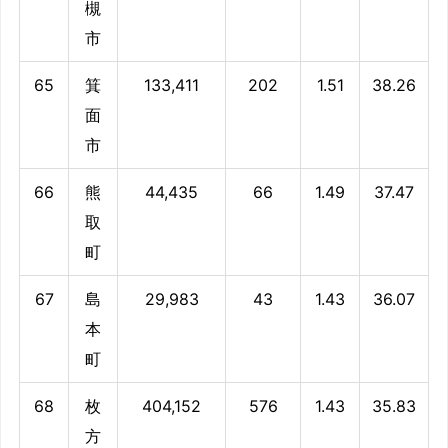
槻
市
65
箕
133,411
202
1.51
38.26
面
市
66
熊
44,435
66
1.49
37.47
取
町
67
島
29,983
43
1.43
36.07
本
町
68
枚
404,152
576
1.43
35.83
方