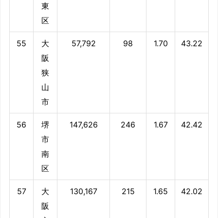
東
区
55
大
57,792
98
1.70
43.22
阪
狭
山
市
56
堺
147,626
246
1.67
42.42
市
南
区
57
大
130,167
215
1.65
42.02
阪