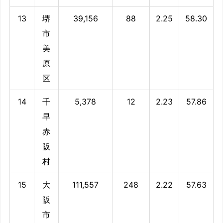
13
堺
39,156
88
2.25
58.30
市
美
原
区
14
千
5,378
12
2.23
57.86
早
赤
阪
村
15
大
111,557
248
2.22
57.63
阪
市