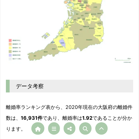
データ考察
離婚率ランキング表から、2020年現在の大阪府の離婚件
数は、
16,931件
であり、離婚率は
1.92
であることが分か
ります。