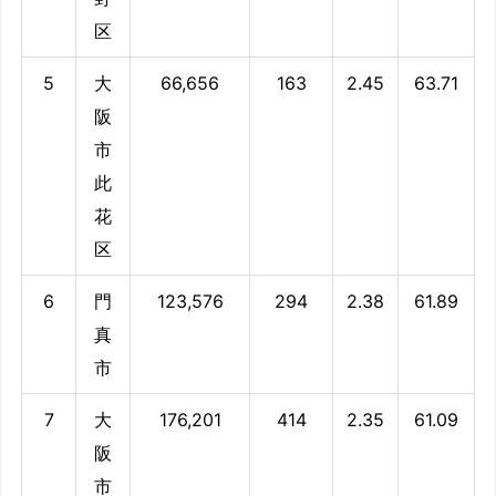
区
5
大
66,656
163
2.45
63.71
阪
市
此
花
区
6
門
123,576
294
2.38
61.89
真
市
7
大
176,201
414
2.35
61.09
阪
市