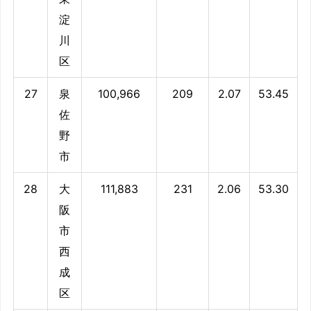
淀
川
区
27
泉
100,966
209
2.07
53.45
佐
野
市
28
大
111,883
231
2.06
53.30
阪
市
西
成
区