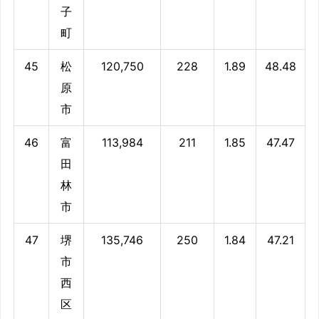
子
町
45
松
120,750
228
1.89
48.48
原
市
46
富
113,984
211
1.85
47.47
田
林
市
47
堺
135,746
250
1.84
47.21
市
西
区