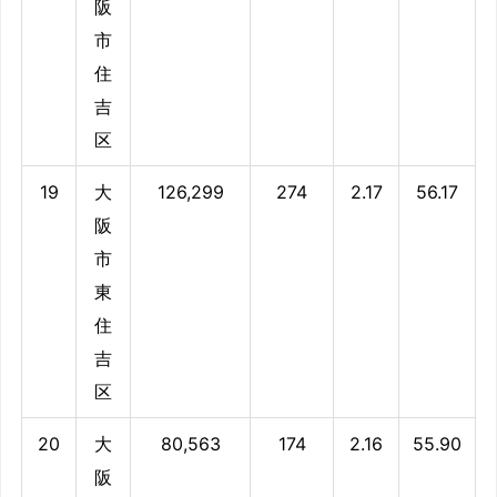
阪
市
住
吉
区
19
大
126,299
274
2.17
56.17
阪
市
東
住
吉
区
20
大
80,563
174
2.16
55.90
阪