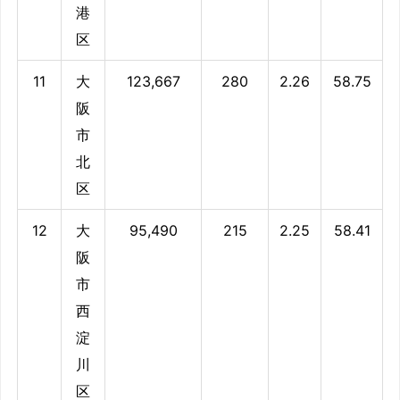
港
区
11
大
123,667
280
2.26
58.75
阪
市
北
区
12
大
95,490
215
2.25
58.41
阪
市
西
淀
川
区