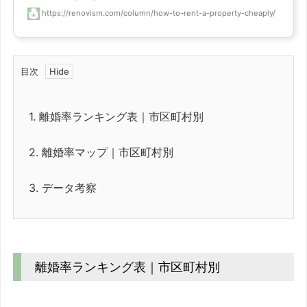
https://renovism.com/column/how-to-rent-a-property-cheaply/
目次
1.
離婚率ランキング表｜市区町村別
2.
離婚率マップ｜市区町村別
3.
データ考察
離婚率ランキング表｜市区町村別