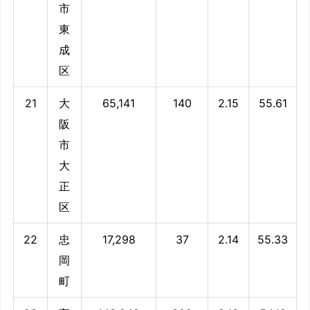
市
東
成
区
21
大
65,141
140
2.15
55.61
阪
市
大
正
区
22
忠
17,298
37
2.14
55.33
岡
町