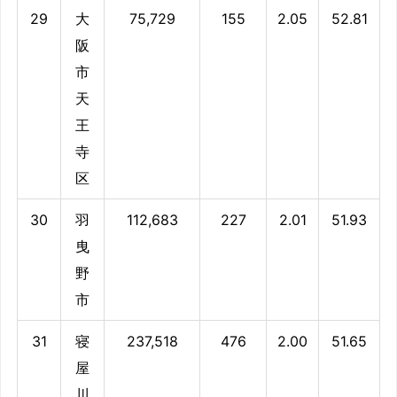
29
大
75,729
155
2.05
52.81
阪
市
天
王
寺
区
30
羽
112,683
227
2.01
51.93
曳
野
市
31
寝
237,518
476
2.00
51.65
屋
川