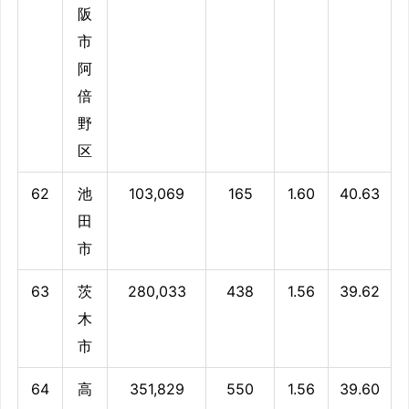
阪
市
阿
倍
野
区
62
池
103,069
165
1.60
40.63
田
市
63
茨
280,033
438
1.56
39.62
木
市
64
高
351,829
550
1.56
39.60