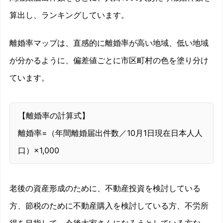
算出し、ランキングしています。
離婚率マップは、直感的に離婚率が高い地域、低い地域
が分かるように、偏差値ごとに市区町村の色を塗り分け
ています。
【離婚率の計算式】
離婚率=（年間離婚届出件数／10月1日現在日本人人
口）×1,000
老後の資産形成のために、不動産投資を検討している
方、節税のために不動産購入を検討している方、不労所
得を目指して、今後大家さんになろうとしている方な