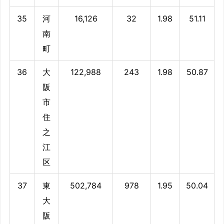
35
河
16,126
32
1.98
51.11
南
町
36
大
122,988
243
1.98
50.87
阪
市
住
之
江
区
37
東
502,784
978
1.95
50.04
大
阪