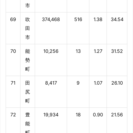
市
69
吹
374,468
516
1.38
34.54
田
市
70
能
10,256
13
1.27
31.52
勢
町
71
田
8,417
9
1.07
26.10
尻
町
72
豊
19,934
18
0.90
21.56
能
町