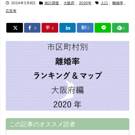
2024年3月8日
統計調査
,
大阪府
,
2020年
人口
,
離婚率
,
広告有
B!
0
0
0
3
この記事のオススメ読者