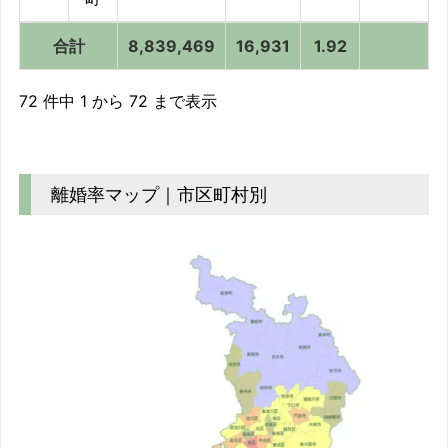
合計
8,839,469
16,931
1.92
合計
8,839,469
16,931
1.92
72 件中 1 から 72 まで表示
離婚率マップ｜市区町村別