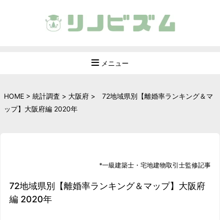
メニュー
HOME
>
統計調査
>
大阪府
>
72地域県別【離婚率ランキング＆マ
ップ】大阪府編 2020年
*
一級建築士
・
宅地建物取引士
監修記事
72地域県別【離婚率ランキング＆マップ】大阪府
編 2020年