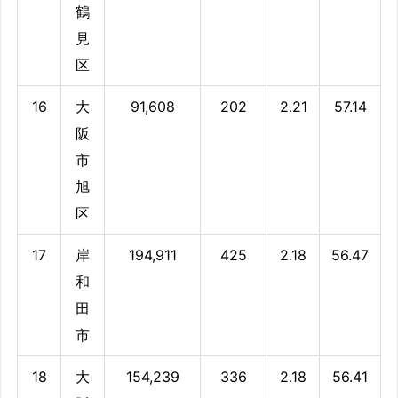
鶴
見
区
16
大
91,608
202
2.21
57.14
阪
市
旭
区
17
岸
194,911
425
2.18
56.47
和
田
市
18
大
154,239
336
2.18
56.41