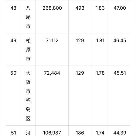
48
八
268,800
493
1.83
47.00
尾
市
49
柏
71,112
129
1.81
46.45
原
市
50
大
72,484
129
1.78
45.51
阪
市
福
島
区
51
河
106,987
186
1.74
44.39