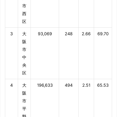
市
西
区
3
大
93,069
248
2.66
69.70
阪
市
中
央
区
4
大
196,633
494
2.51
65.53
阪
市
平
野