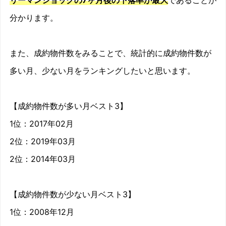
分かります。
2010/03
-4.6%
2010/04
-25.8%
また、成約物件数をみることで、統計的に成約物件数が
2010/05
-2.6%
多い月、少ない月をランキングしたいと思います。
2010/06
-11.9%
【成約物件数が多い月ベスト3】
2010/07
-5.8%
1位：2017年02月
2010/08
-6.4%
2位：2019年03月
2位：2014年03月
2010/09
-16%
2010/10
-12.1%
【成約物件数が少ない月ベスト3】
2010/11
-9.4%
1位：2008年12月