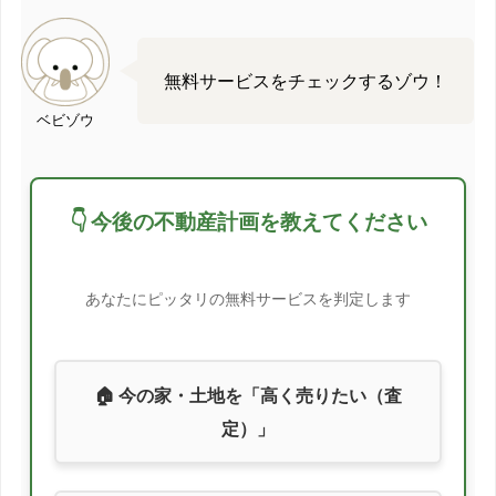
2012/07
-12.1%
2012/08
-14.4%
無料サービスをチェックするゾウ！
2012/09
-15%
ベビゾウ
2012/10
-18.2%
👇 今後の不動産計画を教えてください
2012/11
-9.1%
2012/12
-7.6%
あなたにピッタリの無料サービスを判定します
2013/01
-9.5%
2013/02
-13.2%
🏠 今の家・土地を「高く売りたい（査
定）」
2013/03
-13.8%
2013/04
-12.1%