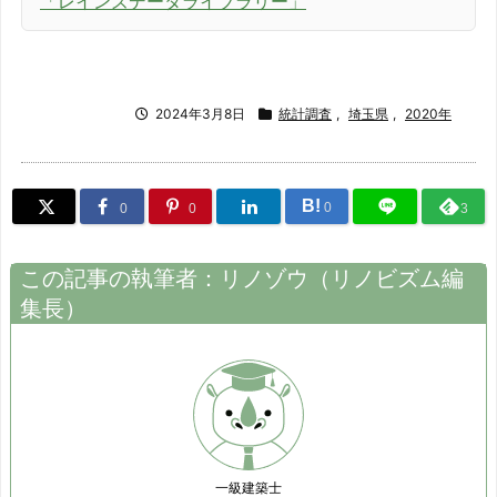
「レインズデータライブラリー」
2014/02
-4.2%
2014/03
-18.1%
2024年3月8日
統計調査
,
埼玉県
,
2020年
2014/04
-10.5%
2014/05
-14%
B!
0
0
0
3
2014/06
-13%
2014/07
1%
この記事の執筆者：
リノゾウ
（
リノビズム
編
集長）
2014/08
-5.2%
2014/09
-16%
2014/10
-5.5%
2014/11
-16%
一級建築士