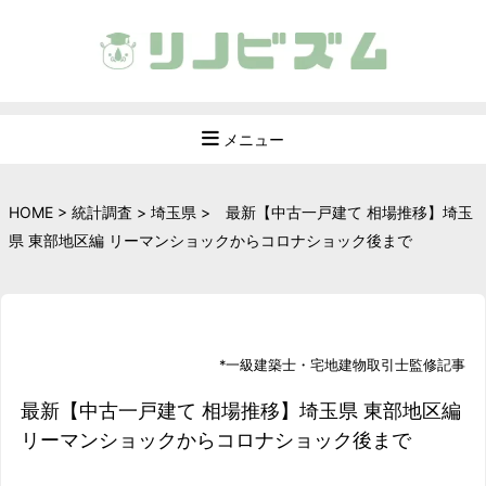
メニュー
HOME
>
統計調査
>
埼玉県
>
最新【中古一戸建て 相場推移】埼玉
県 東部地区編 リーマンショックからコロナショック後まで
*
一級建築士
・
宅地建物取引士
監修記事
最新【中古一戸建て 相場推移】埼玉県 東部地区編
リーマンショックからコロナショック後まで