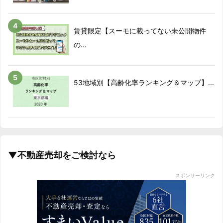
2018/11
-14.7%
2018/12
-10.6%
賃貸限定【スーモに載ってない未公開物件
の...
2019/01
6%
2019/02
8.1%
53地域別【高齢化率ランキング＆マップ】...
2019/03
6.7%
2019/04
8.7%
2019/05
2.8%
▼不動産売却をご検討なら
2019/06
-3.6%
スポンサーリンク
2019/07
6.6%
2019/08
5.3%