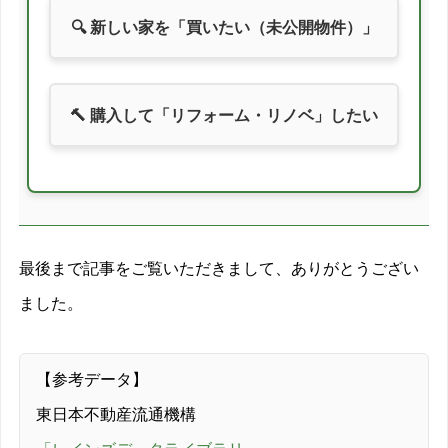
🔍 新しい家を「買いたい（未公開物件）」
2013/05
-5.7%
2013/06
-14%
🔨 購入して「リフォーム・リノベ」したい
2013/07
12.1%
2013/08
12.3%
2013/09
-2.6%
最後まで記事をご覧いただきまして、ありがとうござい
2013/10
-21.3%
ました。
2013/11
-19.1%
2013/12
-8.4%
【参考データ】
2014/01
4.1%
東日本不動産流通機構