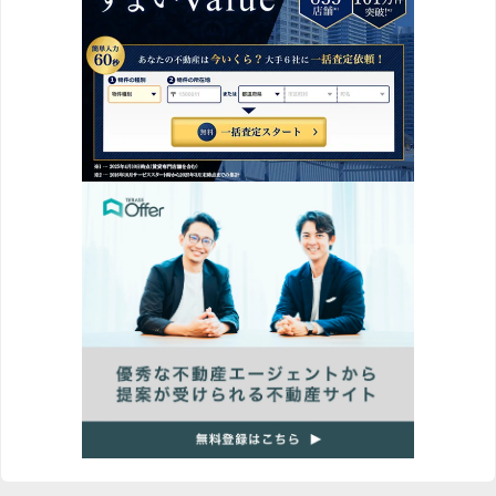
2019/09
1.5%
2019/10
9.6%
2019/11
5.8%
2019/12
-9.7%
2020/01
15.8%
2020/02
1.6%
2020/03
-0.9%
2020/04
8.9%
中古一戸建て 相場推移グラフ｜埼玉県 東部地区