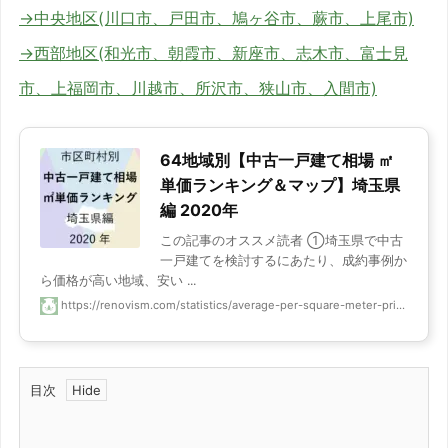
→中央地区(川口市、戸田市、鳩ヶ谷市、蕨市、上尾市)
→西部地区(和光市、朝霞市、新座市、志木市、富士見
市、上福岡市、川越市、所沢市、狭山市、入間市)
64地域別【中古一戸建て相場 ㎡
単価ランキング＆マップ】埼玉県
編 2020年
この記事のオススメ読者 ①埼玉県で中古
一戸建てを検討するにあたり、成約事例か
ら価格が高い地域、安い ...
https://renovism.com/statistics/average-per-square-meter-pri...
目次