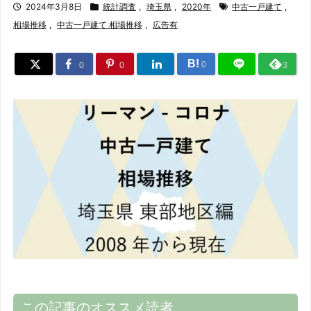
2024年3月8日
統計調査
,
埼玉県
,
2020年
中古一戸建て
,
相場推移
,
中古一戸建て 相場推移
,
広告有
B!
0
0
0
3
この記事のオススメ読者