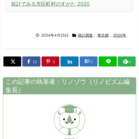
統計でみる市区町村のすがた 2020
2024年4月25日
統計調査
,
東京都
,
2020年
B!
0
10
0
3
この記事の執筆者：
リノゾウ
（
リノビズム
編
集長）