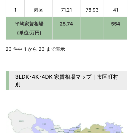
1
港区
71.21
78.93
41
平均家賃相場
25.74
554
(単位:万円)
23 件中 1 から 23 まで表示
3LDK･4K･4DK 家賃相場マップ｜市区町村
別