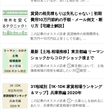
を毎日見ているが、良い土地が見つか ...
賃貸の相見積もりは失礼じゃない｜初期
費用10万円節約の手順・メール例文・断
り方【宅建士解説】
この記事のオススメ読者 賃貸物件の初期費用を、
数万円〜10万円以上安くして引越し ...
最新【土地 相場推移】東京都編 リーマン
ショックからコロナショック後まで
この記事のオススメ読者 ①東京都において、土地
価格相場の現状を確認したい方②新型 ...
31地域別【1K･1DK 家賃相場ランキング
＆マップ】兵庫県編 2020年
この記事のオススメ読者 ①一人暮らしを始めるに
あたり、兵庫県の家賃相場や賃料相場 ...