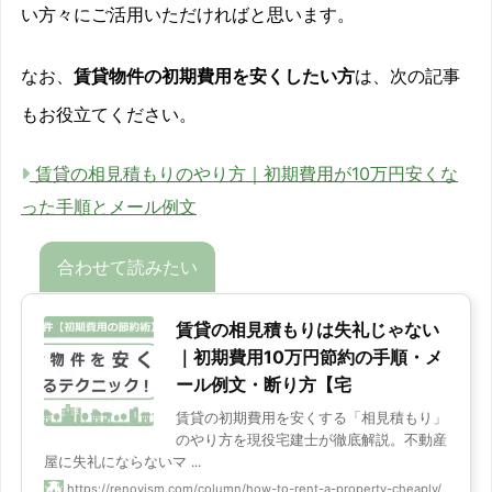
い方々にご活用いただければと思います。
なお、
賃貸物件の初期費用を安くしたい方
は、次の記事
もお役立てください。
賃貸の相見積もりのやり方｜初期費用が10万円安くな
った手順とメール例文
賃貸の相見積もりは失礼じゃない
｜初期費用10万円節約の手順・メ
ール例文・断り方【宅
賃貸の初期費用を安くする「相見積もり」
のやり方を現役宅建士が徹底解説。不動産
屋に失礼にならないマ ...
https://renovism.com/column/how-to-rent-a-property-cheaply/