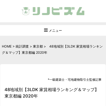
メニュー
HOME
>
統計調査
>
東京都
>
48地域別【3LDK 家賃相場ランキン
グ＆マップ】東京都編 2020年
*
一級建築士
・
宅地建物取引士
監修記事
48地域別【3LDK 家賃相場ランキング＆マップ】
東京都編 2020年