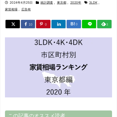
2024年4月25日
統計調査
,
東京都
,
2020年
3LDK
,
家賃相場
,
広告有
B!
0
10
0
3
この記事のオススメ読者