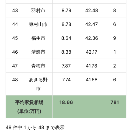
43
羽村市
8.79
42.48
8
44
東村山市
8.78
42.47
6
45
福生市
8.64
42.36
9
46
清瀬市
8.38
42.17
1
47
青梅市
7.87
41.78
2
48
あきる野
7.74
41.68
6
市
平均家賃相場
18.66
781
(単位:万円)
48 件中 1 から 48 まで表示