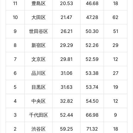
11
豊島区
20.53
46.68
18
10
大田区
21.47
47.28
62
9
世田谷区
26.21
50.30
51
8
新宿区
29.29
52.26
29
7
文京区
29.81
52.59
12
6
品川区
31.06
53.38
27
5
目黒区
31.63
53.74
19
4
中央区
32.82
54.50
12
3
千代田区
52.44
66.98
9
2
渋谷区
59.25
71.32
18