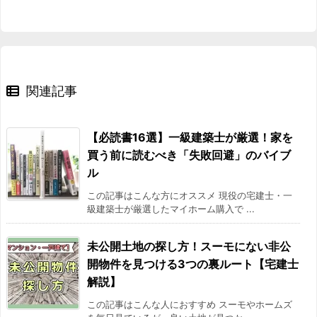
関連記事
【必読書16選】一級建築士が厳選！家を
買う前に読むべき「失敗回避」のバイブ
ル
この記事はこんな方にオススメ 現役の宅建士・一
級建築士が厳選したマイホーム購入で ...
未公開土地の探し方！スーモにない非公
開物件を見つける3つの裏ルート【宅建士
解説】
この記事はこんな人におすすめ スーモやホームズ