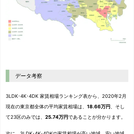
データ考察
3LDK･4K･4DK 家賃相場ランキング表から、2020年2月
現在の東京都全体の平均家賃相場は、
18.66万円
、そし
て23区のみでは、
25.74万円
であることが分かります。
次に、3LDK･4K･4DKの家賃相場が高い地域、安い地域