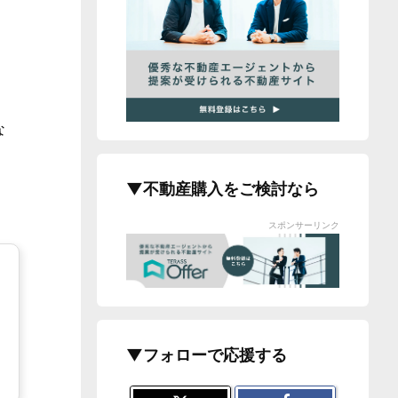
な
▼不動産購入をご検討なら
スポンサーリンク
▼フォローで応援する