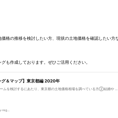
地価格の推移を検討したい方、現状の土地価格を確認したい方
。
ングも作成しております。ぜひご活用ください。
グ＆マップ】東京都編 2020年
ームを検討するにあたり、東京都の土地価格相場を調べている方②結婚や ...
-reg...