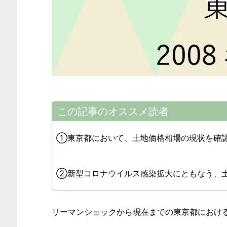
この記事のオススメ読者
①東京都において、土地価格相場の現状を確
②新型コロナウイルス感染拡大にともなう、
リーマンショックから現在までの東京都におけ