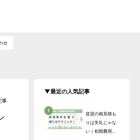
わせ
▼最近の人気記事
記事
賃貸の相見積も
シ
りは失礼じゃな
い｜初期費用...