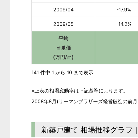
2009/04
-17.9%
2009/05
-14.2%
平均
㎡単価
(万円/㎡)
141 件中 1 から 10 まで表示
※上表の相場変動率は下記基準によります。
2008年8月(リーマンブラザーズ経営破綻の前月
新築戸建て 相場推移グラフ