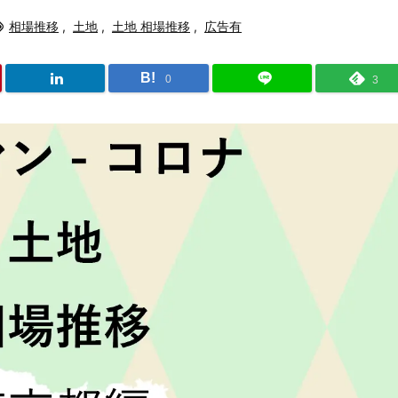
相場推移
,
土地
,
土地 相場推移
,
広告有
B!
0
3