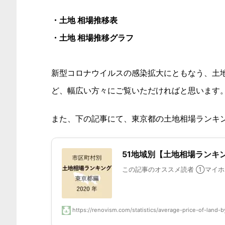
・土地 相場推移表
・土地 相場推移グラフ
新型コロナウイルスの感染拡大にともなう、土
ど、幅広い方々にご覧いただければと思います
また、下の記事にて、東京都の土地相場ランキ
51地域別【土地相場ランキン
この記事のオススメ読者 ①マイホ
https://renovism.com/statistics/average-price-of-land-by