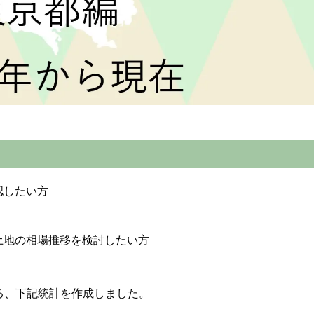
認したい方
土地の相場推移を検討したい方
る、下記統計を作成しました。