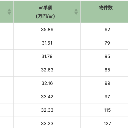
㎡単価
物件数
(万円/㎡)
35.86
62
31.51
79
31.79
95
32.63
85
32.16
99
33.42
97
32.33
115
33.23
127