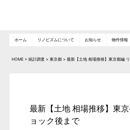
ホーム
リノビズムについて
お知らせ
物件情報
HOME
>
統計調査
>
東京都
>
最新【土地 相場推移】東京都編 
最新【土地 相場推移】東
ョック後まで