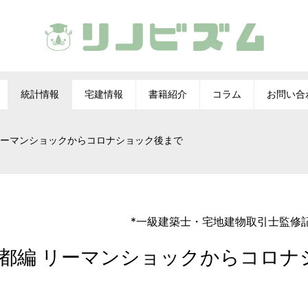
統計情報
宅建情報
書籍紹介
コラム
お問い合
リーマンショックからコロナショック後まで
*
一級建築士
・
宅地建物取引士
監修
京都編 リーマンショックからコロナ