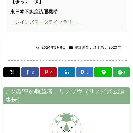
【参考データ】
東日本不動産流通機構
2014/01
-1.2%
「レインズデータライブラリー」
2014/02
-2.1%
2014/03
6.3%
2024年3月8日
統計調査
,
埼玉県
,
2020年
2014/04
-12.2%
2014/05
-0.8%
B!
0
0
0
3
2014/06
1.3%
この記事の執筆者：
リノゾウ
（
リノビズム
編
2014/07
1.3%
集長）
2014/08
-0.1%
2014/09
2.8%