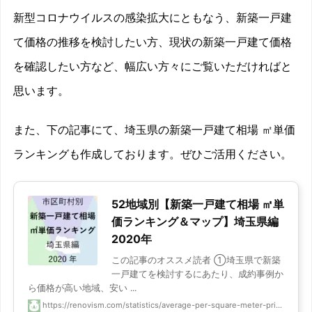
新型コロナウイルスの感染拡大にともなう、新築一戸建
て価格の推移を検討したい方、現状の新築一戸建て価格
を確認したい方など、幅広い方々にご覧いただければと
思います。
また、下の記事にて、埼玉県の新築一戸建て相場 ㎡単価
ランキングも作成しております。ぜひご活用ください。
52地域別【新築一戸建て相場 ㎡単
価ランキング＆マップ】埼玉県編
2020年
この記事のオススメ読者 ①埼玉県で新築
一戸建てを検討するにあたり、成約事例か
ら価格が高い地域、安い ...
https://renovism.com/statistics/average-per-square-meter-pri...