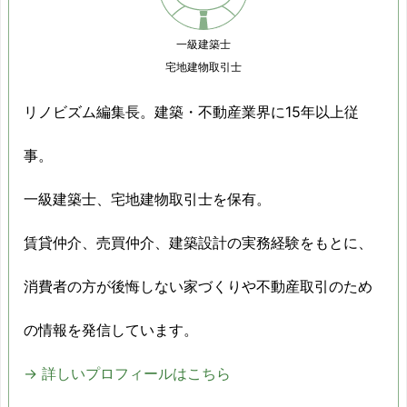
2014/10
-1.1%
一級建築士
2014/11
2.6%
宅地建物取引士
2014/12
4.4%
リノビズム編集長。建築・不動産業界に15年以上従
2015/01
10%
事。
2015/02
2.1%
一級建築士、宅地建物取引士を保有。
2015/03
2.9%
賃貸仲介、売買仲介、建築設計の実務経験をもとに、
2015/04
2.3%
消費者の方が後悔しない家づくりや不動産取引のため
2015/05
11%
の情報を発信しています。
2015/06
5.1%
→ 詳しいプロフィールはこちら
2015/07
13.6%