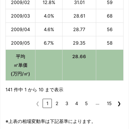
2009/02
12.8%
31.01
59
2009/03
4.0%
28.61
68
2009/04
4.6%
28.77
56
2009/05
6.7%
29.35
58
平均
28.66
㎡単価
(万円/㎡)
141 件中 1 から 10 まで表示
…
❮
1
2
3
4
5
15
❯
※上表の相場変動率は下記基準によります。