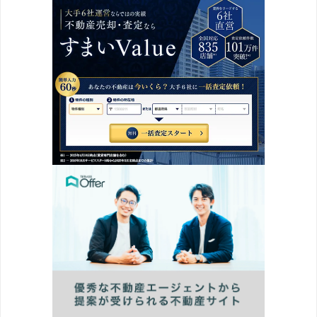
2019/07
13.9%
2019/08
10.4%
2019/09
1.1%
2019/10
7.2%
2019/11
3.3%
2019/12
10.9%
2020/01
3.8%
2020/02
6.6%
2020/03
0.5%
2020/04
-1.5%