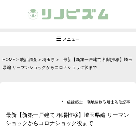
メニュー
HOME
>
統計調査
>
埼玉県
>
最新【新築一戸建て 相場推移】埼玉
県編 リーマンショックからコロナショック後まで
*
一級建築士
・
宅地建物取引士
監修記事
最新【新築一戸建て 相場推移】埼玉県編 リーマン
ショックからコロナショック後まで