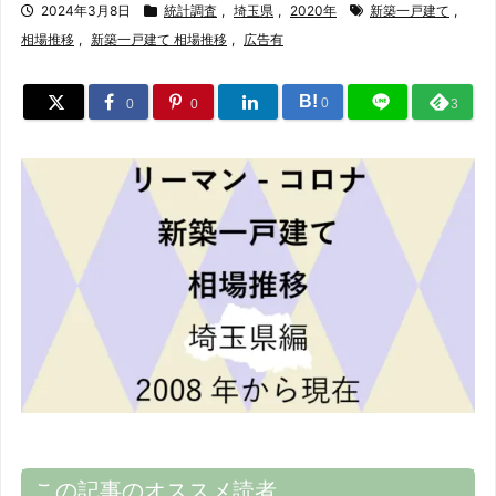
2024年3月8日
統計調査
,
埼玉県
,
2020年
新築一戸建て
,
相場推移
,
新築一戸建て 相場推移
,
広告有
B!
0
0
0
3
この記事のオススメ読者