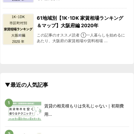
61地域別【1K･1DK 家賃相場ランキング
＆マップ】大阪府編 2020年
この記事のオススメ読者 ①一人暮らしを始めるに
あたり、大阪府の家賃相場や賃料相場 ...
▼最近の人気記事
賃貸の相見積もりは失礼じゃない｜初期費
用...