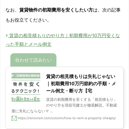
なお、
賃貸物件の初期費用を安くしたい方
は、次の記事
もお役立てください。
賃貸の相見積もりのやり方｜初期費用が10万円安くな
った手順とメール例文
賃貸の相見積もりは失礼じゃない
｜初期費用10万円節約の手順・メ
ール例文・断り方【宅
賃貸の初期費用を安くする「相見積もり」
のやり方を現役宅建士が徹底解説。不動産
屋に失礼にならないマ ...
https://renovism.com/column/how-to-rent-a-property-cheaply/