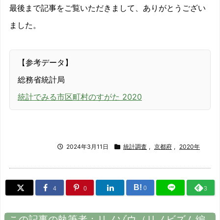
最後まで記事をご覧いただきまして、ありがとうござい
ました。
【参考データ】
総務省統計局
統計でみる市区町村のすがた 2020
2024年3月11日
統計調査
,
京都府
,
2020年
B!
0
4
0
3
この記事の執筆者：
リノゾウ
（
リノビズム
編