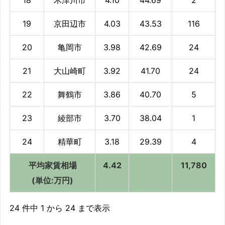
19
京田辺市
4.03
43.53
116
20
亀岡市
3.98
42.69
24
21
大山崎町
3.92
41.70
24
22
舞鶴市
3.86
40.70
5
23
綾部市
3.70
38.04
1
24
精華町
3.18
29.39
4
平均家賃相場
4.42
11,780
(単位:万円)
24 件中 1 から 24 まで表示