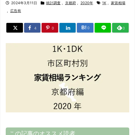
2024年3月11日
統計調査
,
京都府
,
2020年
1K
,
家賃相場
,
広告有
B!
0
4
0
3
この記事のオススメ読者