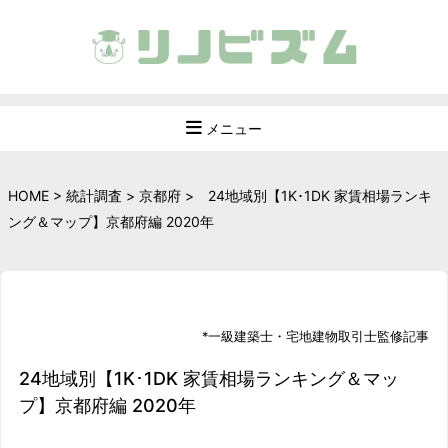
メニュー
HOME
>
統計調査
>
京都府
>
24地域別【1K･1DK 家賃相場ランキ
ング＆マップ】京都府編 2020年
*
一級建築士
・
宅地建物取引士
監修記事
24地域別【1K･1DK 家賃相場ランキング＆マッ
プ】京都府編 2020年