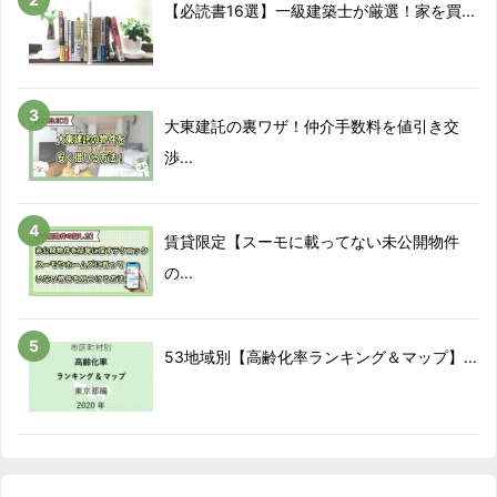
【必読書16選】一級建築士が厳選！家を買...
大東建託の裏ワザ！仲介手数料を値引き交
渉...
賃貸限定【スーモに載ってない未公開物件
の...
53地域別【高齢化率ランキング＆マップ】...