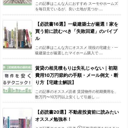
この記事はこんな人におすすめ スーモやホームズ
を毎日見ているが、良い土地が見つか ...
【必読書16選】一級建築士が厳選！家を
買う前に読むべき「失敗回避」のバイブ
ル
この記事はこんな方にオススメ 現役の宅建士・一
級建築士が厳選したマイホーム購入で ...
賃貸の相見積もりは失礼じゃない｜初期
費用10万円節約の手順・メール例文・断
り方【宅建士解説】
この記事のオススメ読者 賃貸物件の初期費用を、
数万円〜10万円以上安くして引越し ...
【必読書20選】不動産投資前に読みたい
オススメ勉強本！