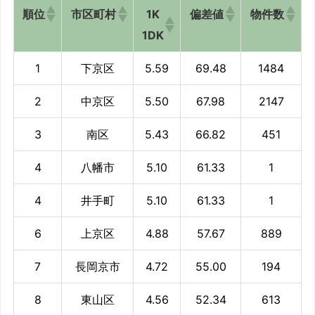
順位
市区町村
1K
偏差値
物件数
1DK
1
下京区
5.59
69.48
1484
2
中京区
5.50
67.98
2147
3
南区
5.43
66.82
451
4
八幡市
5.10
61.33
1
4
井手町
5.10
61.33
1
6
上京区
4.88
57.67
889
7
長岡京市
4.72
55.00
194
8
東山区
4.56
52.34
613