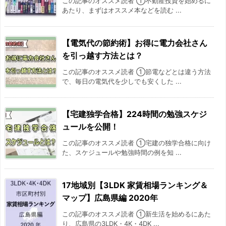
この記事のオススメ読者 ①不動産投資を始めるに
あたり、まずはオススメ本などを読む ...
【電気代の節約術】お得に電力会社さん
を引っ越す方法とは？
この記事のオススメ読者 ①節電などとは違う方法
で、毎日の電気代を少しでも安くした ...
【宅建独学合格】224時間の勉強スケジ
ュールを公開！
この記事のオススメ読者 ①宅建の独学合格に向け
た、スケジュールや勉強時間の例を知 ...
17地域別【3LDK 家賃相場ランキング＆
マップ】広島県編 2020年
この記事のオススメ読者 ①新生活を始めるにあた
り、広島県の3LDK・4K・4DK ...