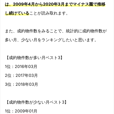
2010/05
-9.1%
は、2009年4月から2020年3月までマイナス圏で推移
し続けている
ことが読み取れます。
2010/06
-9.6%
2010/07
-3.8%
また、成約物件数をみることで、統計的に成約物件数が
2010/08
-9.1%
多い月、少ない月をランキングしたいと思います。
2010/09
-8.2%
【成約物件数が多い月ベスト3】
2010/10
-6.2%
1位：2016年03月
2010/11
-1%
2位：2017年03月
3位：2018年03月
2010/12
-1.4%
2011/01
-5.8%
【成約物件数が少ない月ベスト3】
1位：2009年01月
2011/02
-10.1%