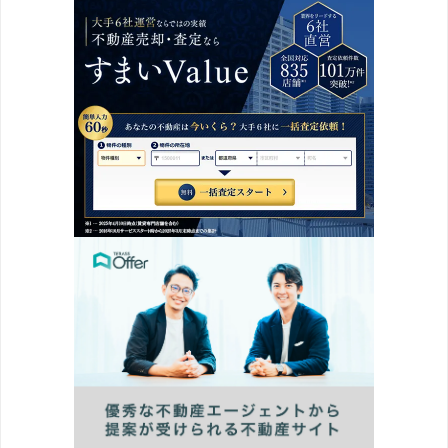
2019/12
-16.7%
2020/01
-12.1%
2020/02
-1.5%
2020/03
-8.9%
2020/04
-11.9%
中古一戸建て 相場推移グラフ｜千葉県