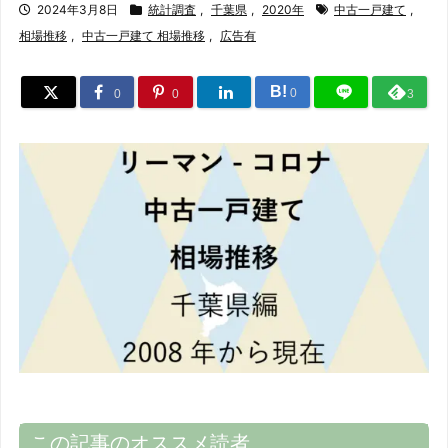
2024年3月8日
統計調査
,
千葉県
,
2020年
中古一戸建て
,
相場推移
,
中古一戸建て 相場推移
,
広告有
B!
0
0
0
3
この記事のオススメ読者