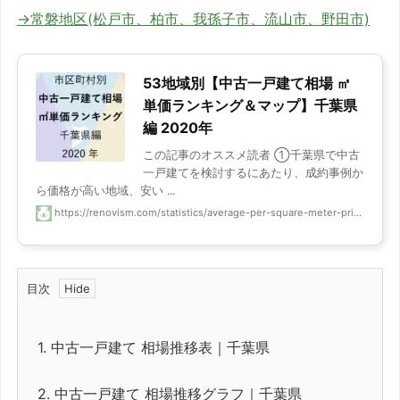
→常磐地区(松戸市、柏市、我孫子市、流山市、野田市)
53地域別【中古一戸建て相場 ㎡
単価ランキング＆マップ】千葉県
編 2020年
この記事のオススメ読者 ①千葉県で中古
一戸建てを検討するにあたり、成約事例か
ら価格が高い地域、安い ...
https://renovism.com/statistics/average-per-square-meter-pri...
目次
1.
中古一戸建て 相場推移表｜千葉県
2.
中古一戸建て 相場推移グラフ｜千葉県