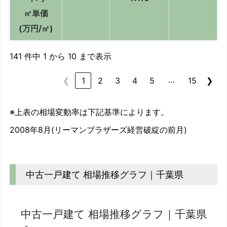
㎡単価
(万円/㎡)
141 件中 1 から 10 まで表示
…
❮
1
2
3
4
5
15
❯
※上表の相場変動率は下記基準によります。
2008年8月(リーマンブラザーズ経営破綻の前月)
中古一戸建て 相場推移グラフ｜千葉県