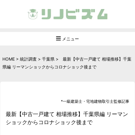
メニュー
HOME
>
統計調査
>
千葉県
>
最新【中古一戸建て 相場推移】千葉
県編 リーマンショックからコロナショック後まで
*
一級建築士
・
宅地建物取引士
監修記事
最新【中古一戸建て 相場推移】千葉県編 リーマン
ショックからコロナショック後まで