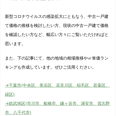
新型コロナウイルスの感染拡大にともなう、中古一戸建
て価格の推移を検討したい方、現状の中古一戸建て価格
を確認したい方など、幅広い方々にご覧いただければと
思います。
また、下の記事にて、他の地域の相場推移や㎡単価ラン
キングも作成しています。ぜひご活用ください。
→千葉市(中央区、美浜区、花見川区、稲毛区、若葉区、
緑区)
→総武地区(市川市、船橋市、鎌ヶ谷市、浦安市、習志野
市、八千代市)