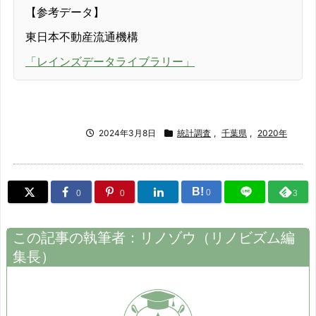
【参考データ】
2014/05
-8.3%
東日本不動産流通機構
2014/06
-14.9%
「レインズデータライブラリー」
2014/07
-13.7%
2014/08
-22.4%
2024年3月8日
統計調査
,
千葉県
,
2020年
2014/09
-14.4%
2014/10
-3.2%
B!
0
0
0
3
2014/11
-15.5%
この記事の執筆者：
リノゾウ
（
リノビズム
編
2014/12
-12.4%
集長）
2015/01
-22.1%